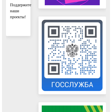
Поддержите
наши
проекты!