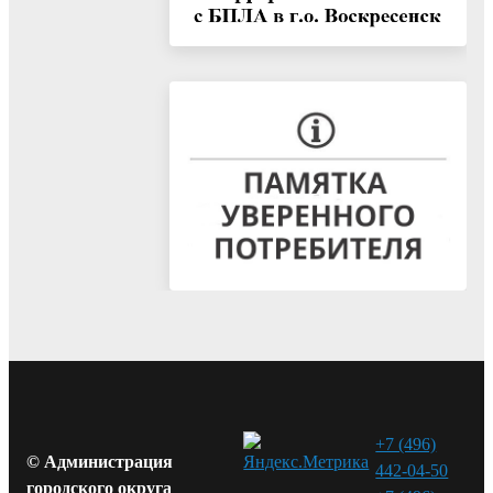
+7 (496)
© Администрация
442-04-50
городского округа