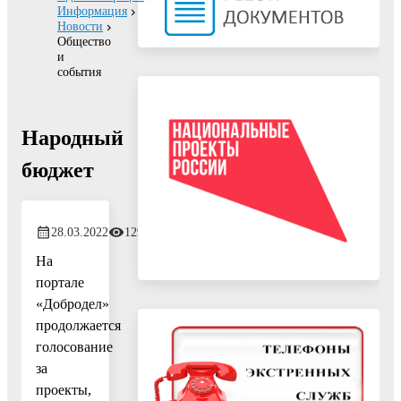
Информация
Новости
Общество
и
события
Народный
бюджет
28.03.2022
1293
На
портале
«Добродел»
продолжается
голосование
за
проекты,