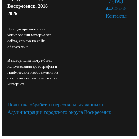
+7 (496)
Воскресенск, 2016 -
442-06-66
2026
Контакты⁠
При цитировании или
копировании материалов
сайта, ссылка на сайт
обязательна.
В материалах могут быть
использованы фотографии и
графические изображения из
открытых источников в сети
Интернет.
Политика обработки персональных данных в
Администрации городского округа Воскресенск