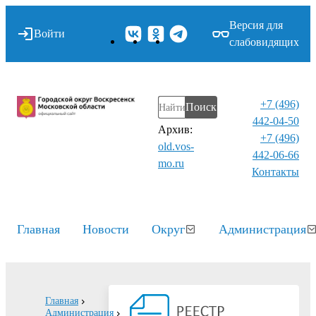
Версия для
Войти
слабовидящих
+7 (496)
Поиск
442-04-50
Архив:
+7 (496)
old.vos-
442-06-66
mo.ru
Контакты⁠
Главная
Новости
Округ
Администрация
Главная
Администрация