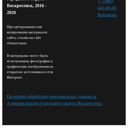
+7 (496)
Воскресенск, 2016 -
442-06-66
2026
Контакты⁠
При цитировании или
копировании материалов
сайта, ссылка на сайт
обязательна.
В материалах могут быть
использованы фотографии и
графические изображения из
открытых источников в сети
Интернет.
Политика обработки персональных данных в
Администрации городского округа Воскресенск