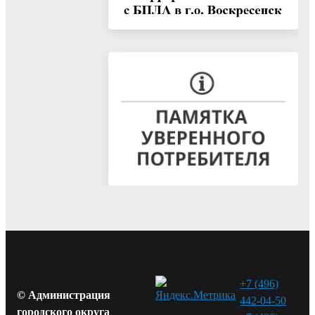
+7 (496)
© Администрация
442-04-50
городского округа