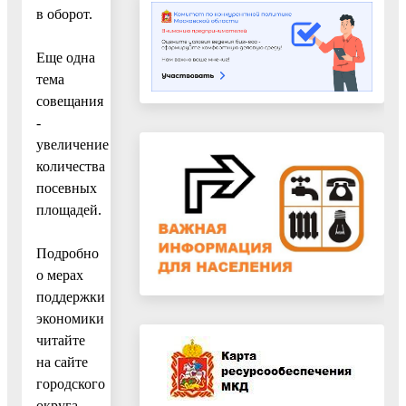
в оборот.
Еще одна
тема
совещания
-
увеличение
количества
посевных
площадей.
Подробно
о мерах
поддержки
экономики
читайте
на сайте
городского
округа