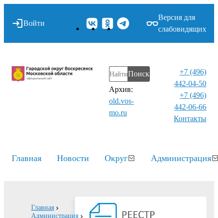
Версия для
Войти
слабовидящих
+7 (496)
Поиск
442-04-50
Архив:
+7 (496)
old.vos-
442-06-66
mo.ru
Контакты⁠
Главная
Новости
Округ
Администрация
Главная
Администрация