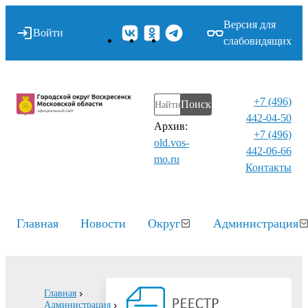
Версия для
Войти
слабовидящих
+7 (496)
Поиск
442-04-50
Архив:
+7 (496)
old.vos-
442-06-66
mo.ru
Контакты⁠
Главная
Новости
Округ
Администрация
Главная
Администрация