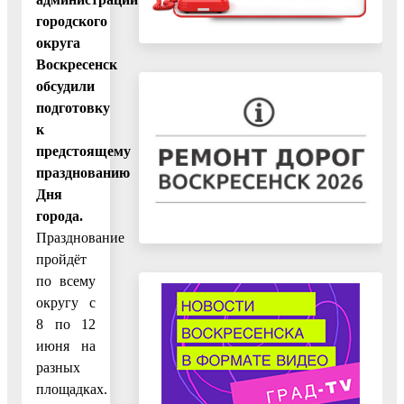
городского
округа
Воскресенск
обсудили
подготовку
к
предстоящему
празднованию
Дня
города.
Празднование
пройдёт
по всему
округу с
8 по 12
июня на
разных
площадках.