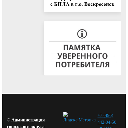
+7 (496)
© Администрация
442-04-50
городского округа