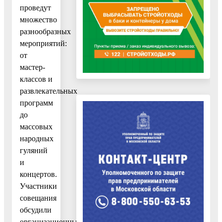
проведут
множество
разнообразных
мероприятий:
от
мастер-
классов и
развлекательных
программ
до
массовых
народных
гуляний
и
концертов.
Участники
совещания
обсудили
организационные