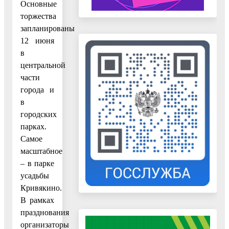
Основные
торжества
запланированы
12 июня
в
центральной
части
города и
в
городских
парках.
Самое
масштабное
– в парке
усадьбы
Кривякино.
В рамках
празднования
организаторы