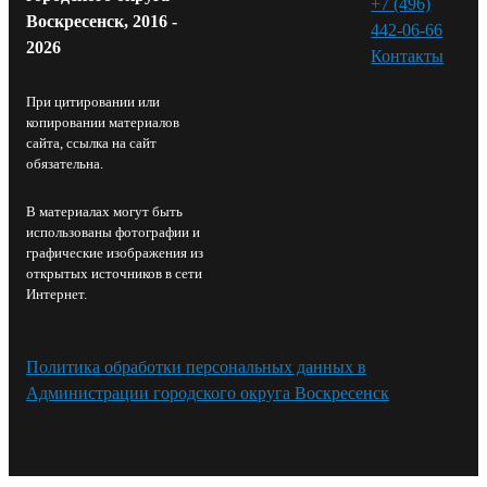
+7 (496)
Воскресенск, 2016 -
442-06-66
2026
Контакты⁠
При цитировании или
копировании материалов
сайта, ссылка на сайт
обязательна.
В материалах могут быть
использованы фотографии и
графические изображения из
открытых источников в сети
Интернет.
Политика обработки персональных данных в
Администрации городского округа Воскресенск