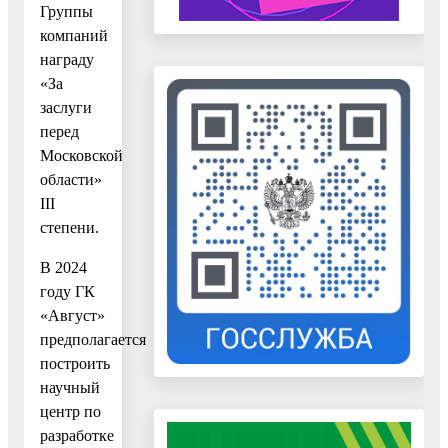
Группы
компаний
награду
«За
заслуги
перед
Московской
области»
III
степени.
В 2024
году ГК
«Август»
предполагается
построить
научный
центр по
разработке