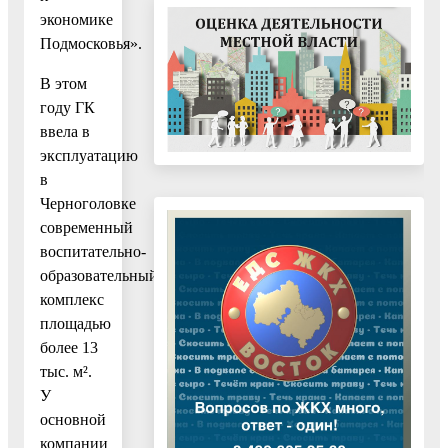
экономике
Подмосковья».
В этом
году ГК
ввела в
эксплуатацию
в
Черноголовке
современный
воспитательно-
образовательный
комплекс
площадью
более 13
тыс. м².
У
основной
компании