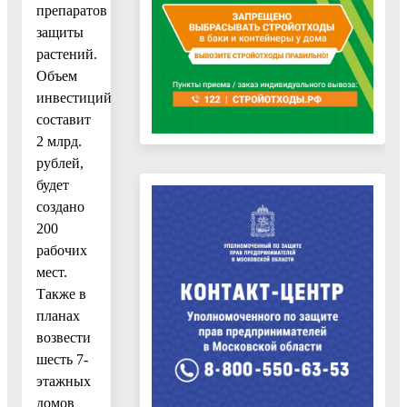
препаратов
защиты
растений.
Объем
инвестиций
составит
2 млрд.
рублей,
будет
создано
200
рабочих
мест.
Также в
планах
возвести
шесть 7-
этажных
домов