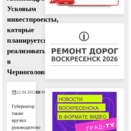
Усковым
инвестпроекты,
которые
планируется
реализовать
в
Черноголовке
22.04.2022
309
Губернатор
также
вручил
руководителю