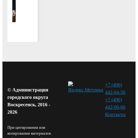
+7 (496)
© Администрация
442-04-50
городского округа
+7 (496)
Воскресенск, 2016 -
442-06-66
2026
Контакты⁠
При цитировании или
копировании материалов