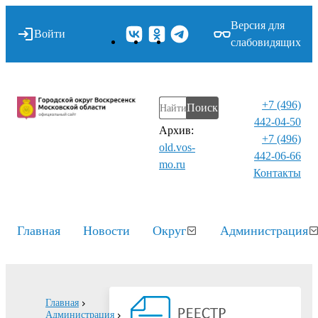
Версия для
Войти
слабовидящих
+7 (496)
Поиск
442-04-50
Архив:
+7 (496)
old.vos-
442-06-66
mo.ru
Контакты⁠
Главная
Новости
Округ
Администрация
Главная
Администрация