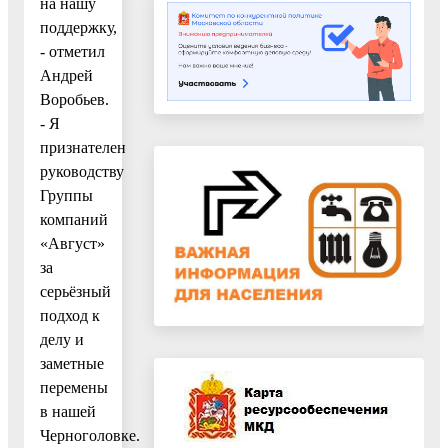
на нашу
поддержку,
- отметил
Андрей
Воробьев.
- Я
признателен
руководству
Группы
компаний
«Август»
за
серьёзный
подход к
делу и
заметные
перемены
в нашей
Черноголовке.