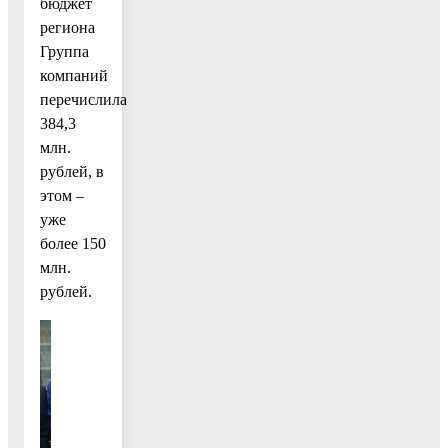
бюджет
региона
Группа
компаний
перечислила
384,3
млн.
рублей, в
этом –
уже
более 150
млн.
рублей.