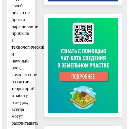
своей
целью не
просто
наращивание
прибыли,
а
технологический
и
научный
рост,
комплексное
развитие
территорий
и заботу
о людях,
всегда
могут
рассчитывать