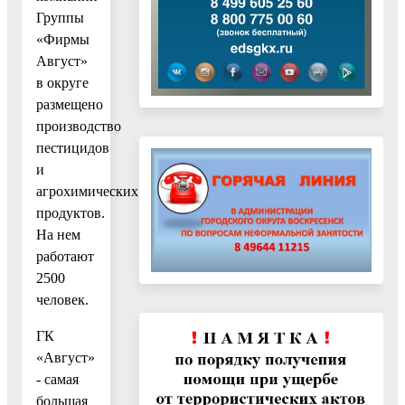
Группы
«Фирмы
Август»
в округе
размещено
производство
пестицидов
и
агрохимических
продуктов.
На нем
работают
2500
человек.
ГК
«Август»
- самая
большая