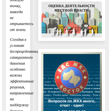
точку,
никогда
не
отрываетесь
от земли.
Сегодня в
условиях
беспрецедентного
санкционного
давления
особенно
важны
эффективные
решения,
направленные
на
поддержку
бизнеса,