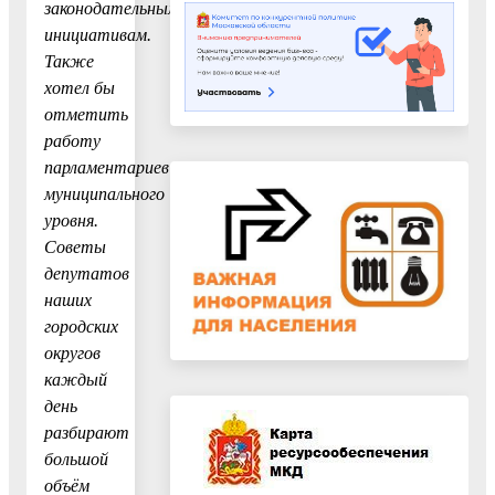
законодательным
инициативам.
Также
хотел бы
отметить
работу
парламентариев
муниципального
уровня.
Советы
депутатов
наших
городских
округов
каждый
день
разбирают
большой
объём