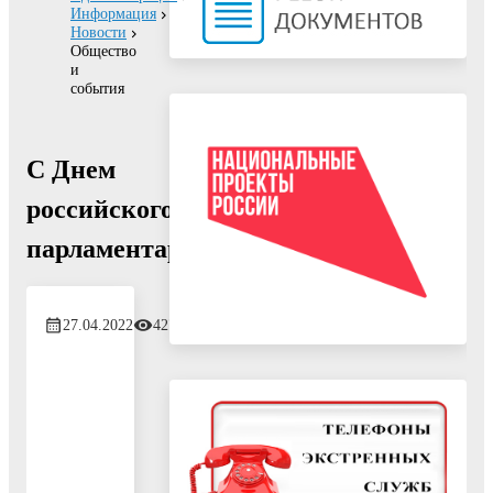
Информация
Новости
Общество
и
события
С Днем
российского
парламентаризма!
27.04.2022
427