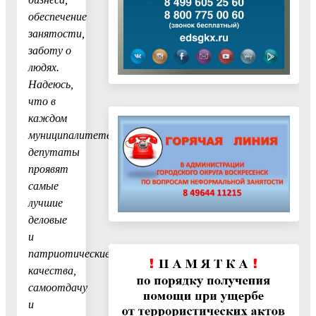
обеспечение
занятости,
заботу о
людях.
Надеюсь,
что в
каждом
муниципалитете
депутаты
проявят
самые
лучшие
деловые
и
патриотические
качества,
самоотдачу
и