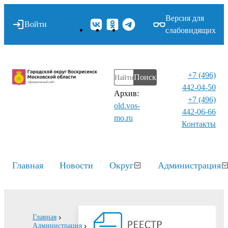
Версия для
Войти
слабовидящих
+7 (496)
Поиск
442-04-50
Архив:
+7 (496)
old.vos-
442-06-66
mo.ru
Контакты⁠
Главная
Новости
Округ
Администрация
Главная
Администрация