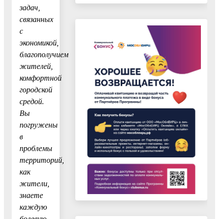
задач,
связанных
с
экономикой,
благополучием
жителей,
комфортной
городской
средой.
Вы
погружены
в
проблемы
территорий,
как
жители,
знаете
каждую
болевую