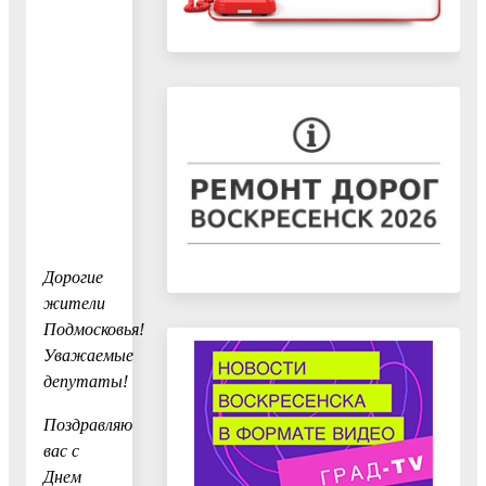
Дорогие
жители
Подмосковья!
Уважаемые
депутаты!
Поздравляю
вас с
Днем