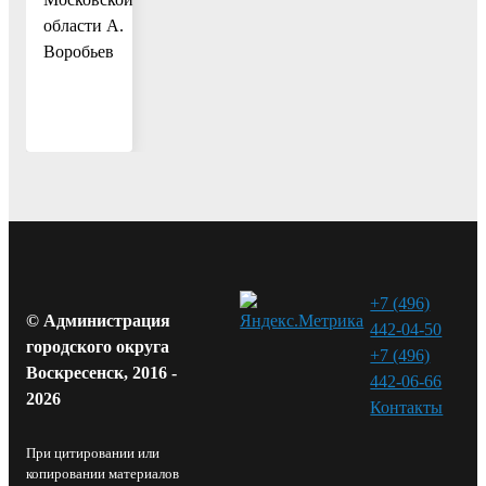
области А.
Воробьев
+7 (496)
© Администрация
442-04-50
городского округа
+7 (496)
Воскресенск, 2016 -
442-06-66
2026
Контакты⁠
При цитировании или
копировании материалов