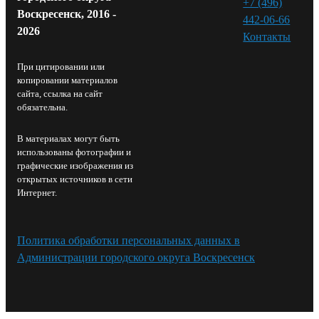
+7 (496)
Воскресенск, 2016 -
442-06-66
2026
Контакты⁠
При цитировании или
копировании материалов
сайта, ссылка на сайт
обязательна.
В материалах могут быть
использованы фотографии и
графические изображения из
открытых источников в сети
Интернет.
Политика обработки персональных данных в
Администрации городского округа Воскресенск