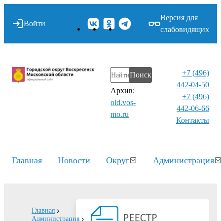
Версия для
Войти
слабовидящих
+7 (496)
Поиск
442-04-50
Архив:
+7 (496)
old.vos-
442-06-66
mo.ru
Контакты⁠
Главная
Новости
Округ
Администрация
Главная
Администрация