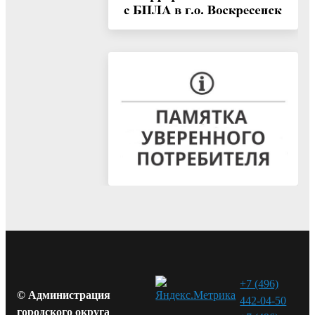
+7 (496)
© Администрация
442-04-50
городского округа