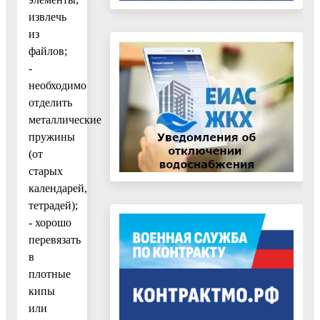
извлечь
из
файлов;
-
необходимо
отделить
металлические
пружины
(от
старых
календарей,
тетрадей);
- хорошо
перевязать
в
плотные
кипы
или