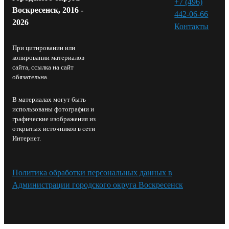
+7 (496)
Воскресенск, 2016 -
442-06-66
2026
Контакты⁠
При цитировании или
копировании материалов
сайта, ссылка на сайт
обязательна.
В материалах могут быть
использованы фотографии и
графические изображения из
открытых источников в сети
Интернет.
Политика обработки персональных данных в
Администрации городского округа Воскресенск