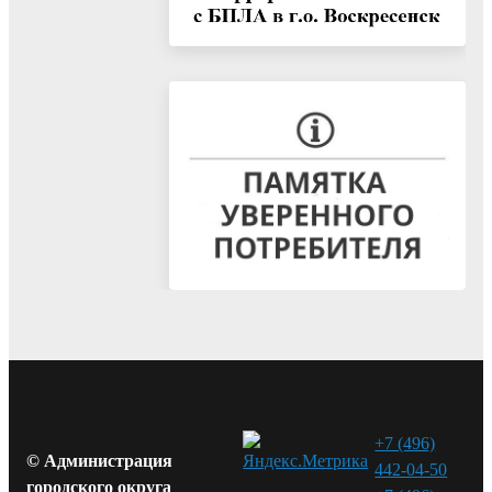
+7 (496)
© Администрация
442-04-50
городского округа