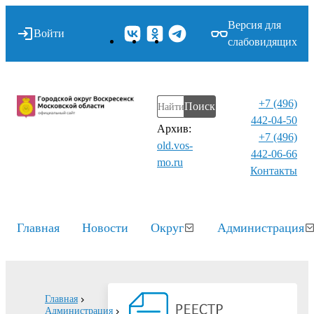
Версия для
Войти
слабовидящих
+7 (496)
Поиск
442-04-50
Архив:
+7 (496)
old.vos-
442-06-66
mo.ru
Контакты⁠
Главная
Новости
Округ
Администрация
Главная
Администрация