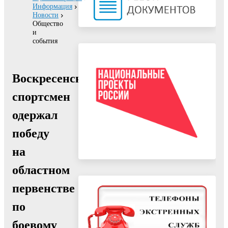
Информация
Новости
Общество
и
события
Воскресенский
спортсмен
одержал
победу
на
областном
первенстве
по
боевому