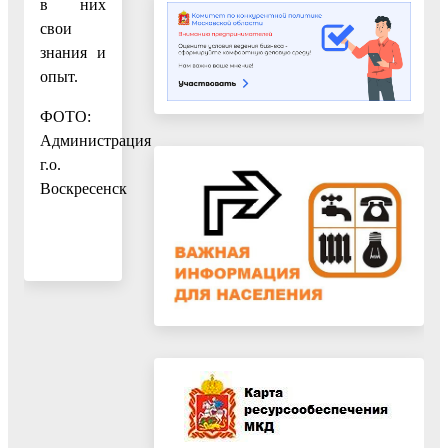
в них
свои
знания и
опыт.
ФОТО:
Администрация
г.о.
Воскресенск