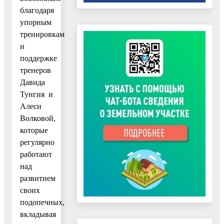
благодаря
упорным
тренировкам
и
поддержке
тренеров
Давида
Тунгия и
Алеси
Волковой,
которые
регулярно
работают
над
развитием
своих
подопечных,
вкладывая