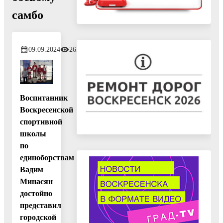
самбо
09.09.2024
265
Воспитанник
Воскресенской
спортивной
школы
по
единоборствам
Вадим
Минасян
достойно
представил
городской