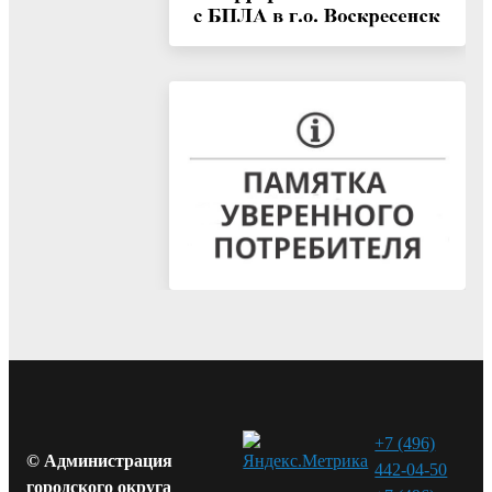
+7 (496)
© Администрация
442-04-50
городского округа