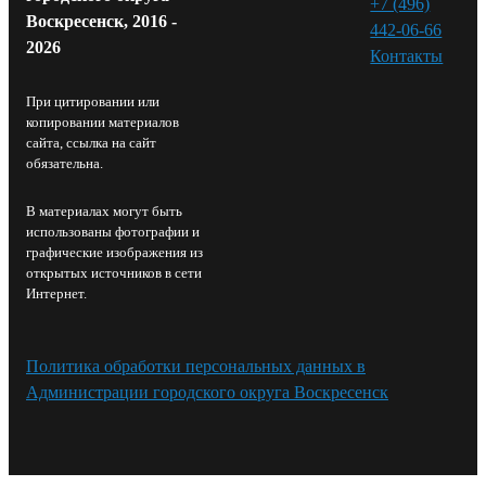
+7 (496)
Воскресенск, 2016 -
442-06-66
2026
Контакты⁠
При цитировании или
копировании материалов
сайта, ссылка на сайт
обязательна.
В материалах могут быть
использованы фотографии и
графические изображения из
открытых источников в сети
Интернет.
Политика обработки персональных данных в
Администрации городского округа Воскресенск