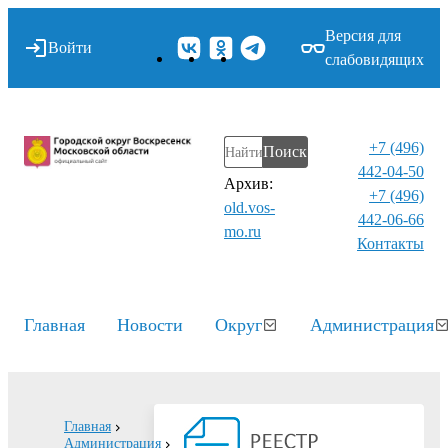
Версия для
Войти
слабовидящих
+7 (496)
Поиск
442-04-50
Архив:
+7 (496)
old.vos-
442-06-66
mo.ru
Контакты⁠
Главная
Новости
Округ
Администрация
Главная
Администрация