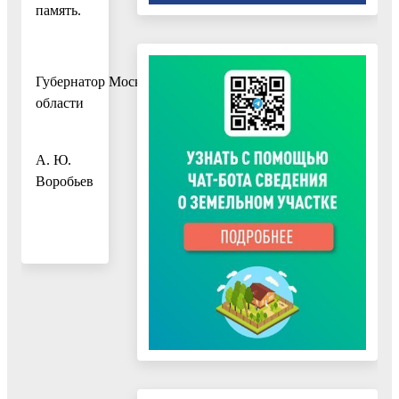
память.
Губернатор Московской
области
А. Ю.
Воробьев