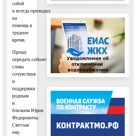
собой
и всегда приходил
на
помощь в
трудное
время.
Прошу
передать соболезнования,
слова
сочувствия
и
поддержки
родным
и
близким Юрия
Федоровича.
Светлая
ему