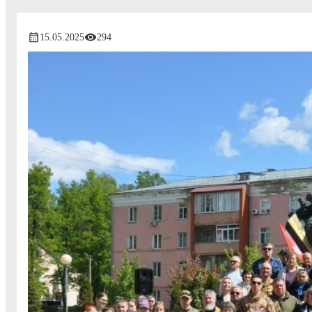
15.05.2025
294