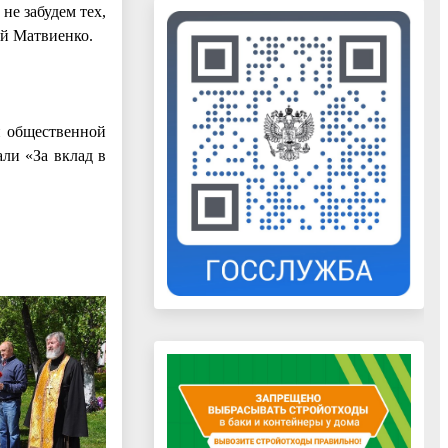
не забудем тех,
гей Матвиенко.
й общественной
ли «За вклад в