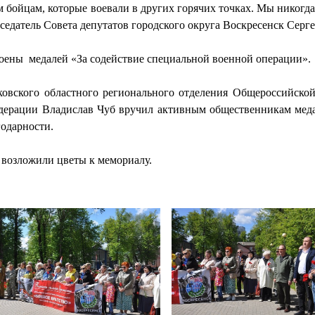
бойцам, которые воевали в других горячих точках. Мы никогда 
едседатель Совета депутатов городского округа Воскресенск Сер
оены медалей «За содействие специальной военной операции».
сковского областного регионального отделения Общероссийско
дерации Владислав Чуб вручил активным общественникам меда
годарности.
 возложили цветы к мемориалу.