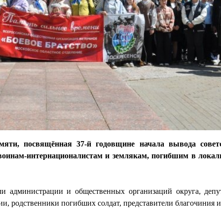
мяти, посвящённая 37-й годовщине начала вывода совет
воинам-интернационалистам и землякам, погибшим в локал
и администрации и общественных организаций округа, депу
ии, родственники погибших солдат, представители благочиния 