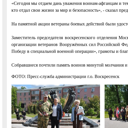
«Сегодня мы отдаем дань уважения воинам-афганцам и тем 
кто отдал свои жизни за мир и безопасность», - сказал пр
На памятной акции ветераны боевых действий были удост
Заместитель председателя воскресенского отделения Мо
организации ветеранов Вооружённых сил Российской Фе
Победу в специальной военной операции», грамоты и бла
Собравшиеся почтили память воинов минутой молчания и
ФОТО: Пресс-служба администрации г.о. Воскресенск