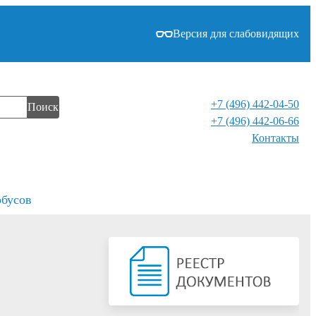
Версия для слабовидящих
+7 (496) 442-04-50
Поиск
+7 (496) 442-06-66
Контакты⁠
обусов