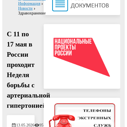
Информация
Новости
Здравохранение
С 11 по
17 мая в
России
проходит
Неделя
борьбы с
артериальной
гипертонией
13.05.2026
95