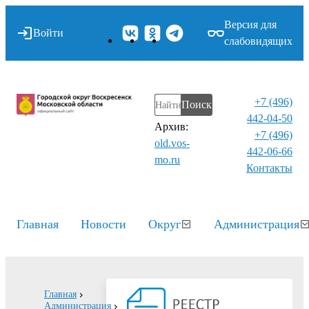
Версия для
Войти
слабовидящих
+7 (496)
Поиск
442-04-50
Архив:
+7 (496)
old.vos-
442-06-66
mo.ru
Контакты⁠
Главная
Новости
Округ
Администрация
Главная
Администрация