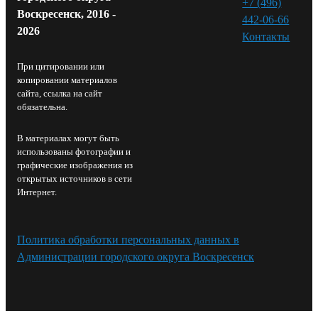
+7 (496)
Воскресенск, 2016 -
442-06-66
2026
Контакты⁠
При цитировании или
копировании материалов
сайта, ссылка на сайт
обязательна.
В материалах могут быть
использованы фотографии и
графические изображения из
открытых источников в сети
Интернет.
Политика обработки персональных данных в
Администрации городского округа Воскресенск