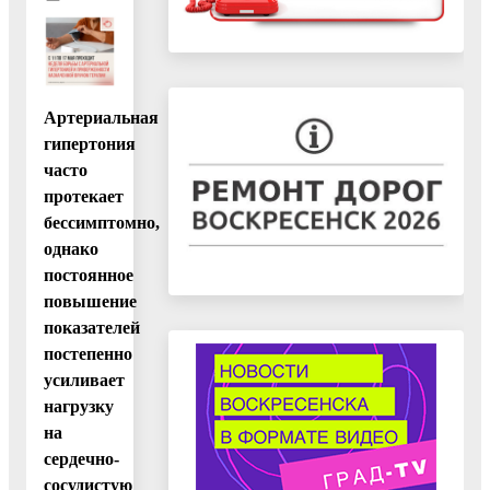
Артериальная
гипертония
часто
протекает
бессимптомно,
однако
постоянное
повышение
показателей
постепенно
усиливает
нагрузку
на
сердечно-
сосудистую