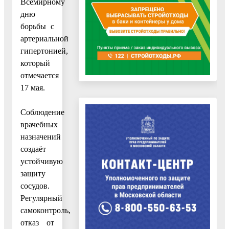
Всемирному
дню
борьбы с
артериальной
гипертонией,
который
отмечается
17 мая.
Соблюдение
врачебных
назначений
создаёт
устойчивую
защиту
сосудов.
Регулярный
самоконтроль,
отказ от