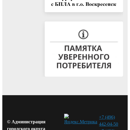
+7 (496)
© Администрация
442-04-50
городского округа