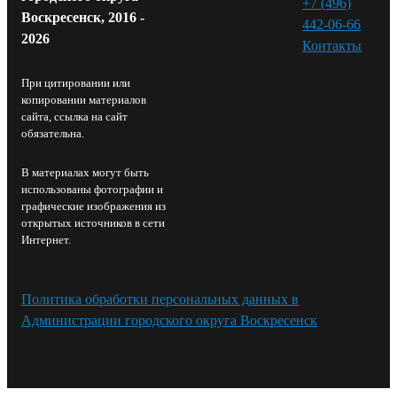
+7 (496)
Воскресенск, 2016 -
442-06-66
2026
Контакты⁠
При цитировании или
копировании материалов
сайта, ссылка на сайт
обязательна.
В материалах могут быть
использованы фотографии и
графические изображения из
открытых источников в сети
Интернет.
Политика обработки персональных данных в
Администрации городского округа Воскресенск