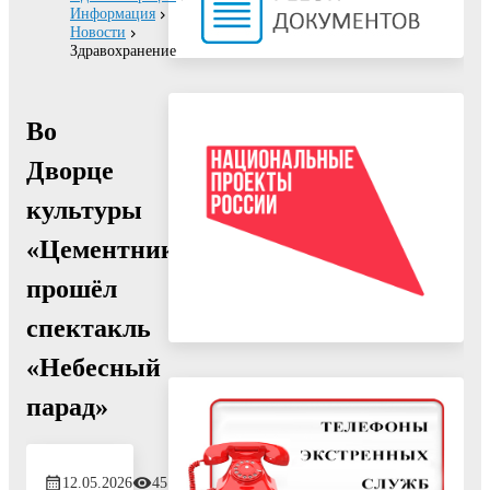
Информация
Новости
Здравохранение
Во
Дворце
культуры
«Цементник»
прошёл
спектакль
«Небесный
парад»
12.05.2026
45