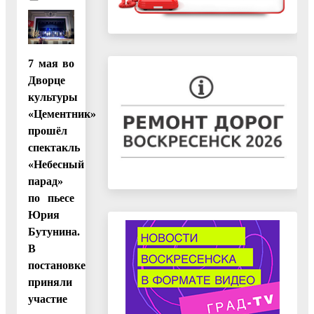
7 мая во
Дворце
культуры
«Цементник»
прошёл
спектакль
«Небесный
парад»
по пьесе
Юрия
Бутунина.
В
постановке
приняли
участие