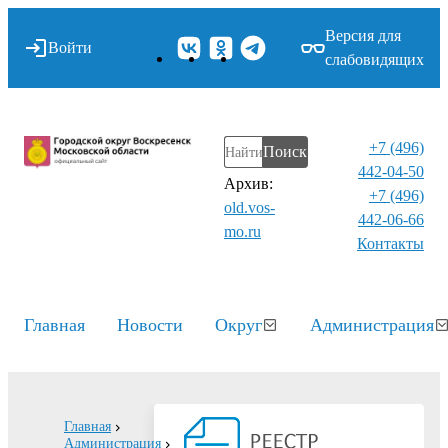
Версия для
Войти
слабовидящих
+7 (496)
Поиск
442-04-50
Архив:
+7 (496)
old.vos-
442-06-66
mo.ru
Контакты⁠
Главная
Новости
Округ
Администрация
Главная
Администрация