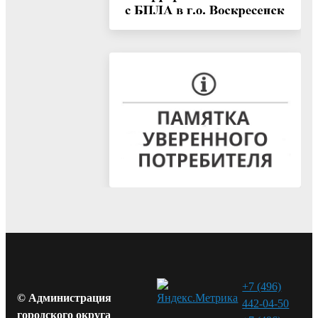
+7 (496)
© Администрация
442-04-50
городского округа