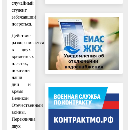
случайный
студент,
забежавший
погреться.
Действие
разворачивается
в двух
временных
пластах,
показаны
наши
дни и
время
Великой
Отечественный
войны.
Перекличка
двух