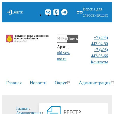
Версия для
Войти
слабовидящих
+7 (496)
Поиск
442-04-50
Архив:
+7 (496)
old.vos-
442-06-66
mo.ru
Контакты⁠
Главная
Новости
Округ
Администрация
Главная
Администрация