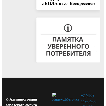
+7 (496)
© Администрация
442-04-50
городского округа