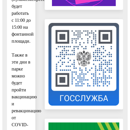
будет
работать
с 11:00 до
15:00 на
фонтанной
площади.
Также в
эти дни в
парке
можно
будет
пройти
вакцинацию
и
ревакцинацию
от
COVID-