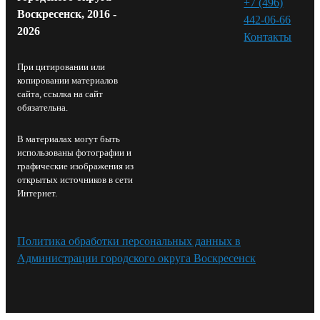
+7 (496)
Воскресенск, 2016 -
442-06-66
2026
Контакты⁠
При цитировании или
копировании материалов
сайта, ссылка на сайт
обязательна.
В материалах могут быть
использованы фотографии и
графические изображения из
открытых источников в сети
Интернет.
Политика обработки персональных данных в
Администрации городского округа Воскресенск