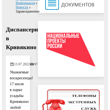
Информация
Новости
Здравохранение
Диспансеризация
в
Кривякино
13.07.2022
978
Уважаемые
воскресенцы!
17 июля
в парке
усадьбы
Кривякино
любой