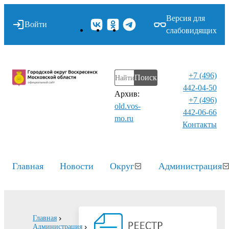
Версия для
Войти
слабовидящих
+7 (496)
Поиск
442-04-50
Архив:
+7 (496)
old.vos-
442-06-66
mo.ru
Контакты⁠
Главная
Новости
Округ
Администрация
Главная
Администрация