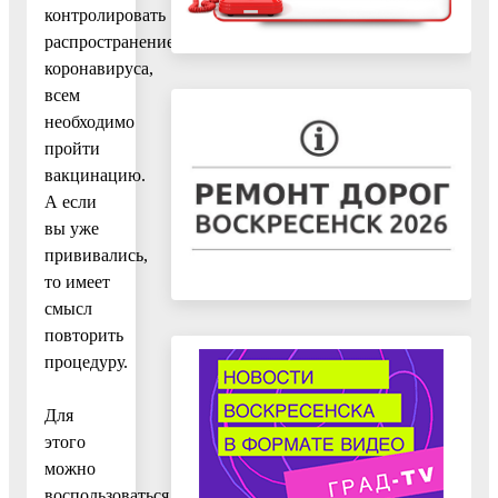
контролировать
распространение
коронавируса,
всем
необходимо
пройти
вакцинацию.
А если
вы уже
прививались,
то имеет
смысл
повторить
процедуру.
Для
этого
можно
воспользоваться