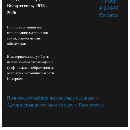
+7 (496)
Воскресенск, 2016 -
442-06-66
2026
Контакты⁠
При цитировании или
копировании материалов
сайта, ссылка на сайт
обязательна.
В материалах могут быть
использованы фотографии и
графические изображения из
открытых источников в сети
Интернет.
Политика обработки персональных данных в
Администрации городского округа Воскресенск