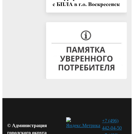
+7 (496)
© Администрация
442-04-50
городского округа