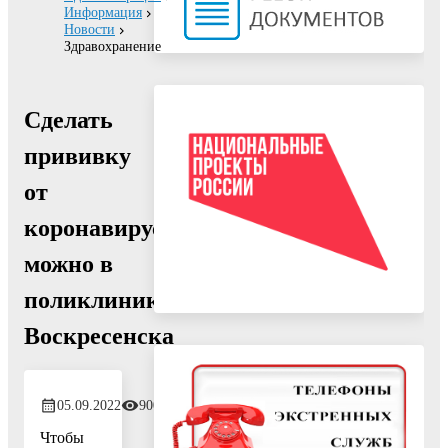
Информация
Новости
Здравохранение
Сделать
прививку
от
коронавируса
можно в
поликлиниках
Воскресенска
05.09.2022
900
Чтобы