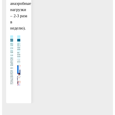
анаэробные
нагрузки
– 2-3 раза
в
неделю).