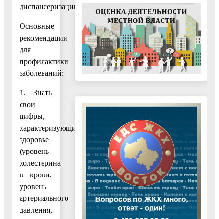
диспансеризации.
Основные
рекомендации
для
профилактики
заболеваний:
1. Знать
свои
цифры,
характеризующие
здоровье
(уровень
холестерина
в крови,
уровень
артериального
давления,