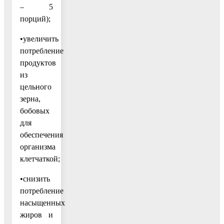
– 5
порций);
•увеличить
потребление
продуктов
из
цельного
зерна,
бобовых
для
обеспечения
организма
клетчаткой;
•снизить
потребление
насыщенных
жиров и