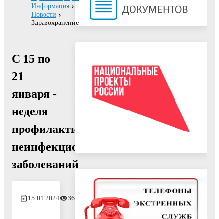
Информация
Новости
Здравохранение
С 15 по
21
января -
неделя
профилактики
неинфекционных
заболеваний
15.01.2024
363