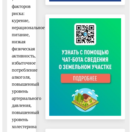
факторов
риска:
курение,
нерациональное
питание,
низкая
физическая
активность,
избыточное
потребление
алкоголя,
повышенный
уровень
артериального
давления,
повышенный
уровень
холестерина