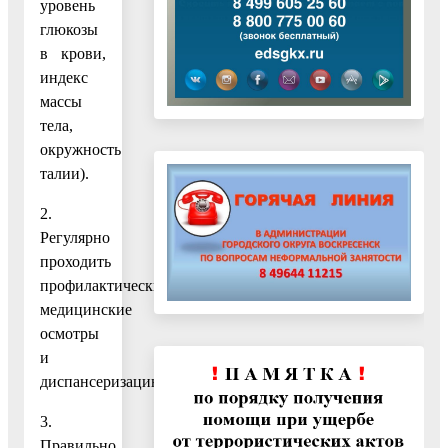
уровень
глюкозы
в крови,
индекс
массы
тела,
окружность
талии).
2.
Регулярно
проходить
профилактические
медицинские
осмотры
и
диспансеризацию.
3.
Правильно