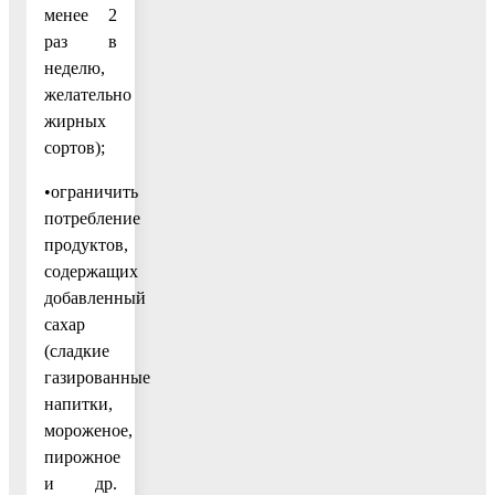
менее 2
раз в
неделю,
желательно
жирных
сортов);
•ограничить
потребление
продуктов,
содержащих
добавленный
сахар
(сладкие
газированные
напитки,
мороженое,
пирожное
и др.