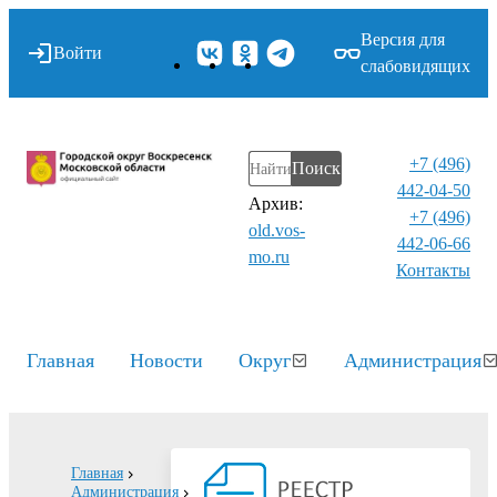
Версия для
Войти
слабовидящих
+7 (496)
Поиск
442-04-50
Архив:
+7 (496)
old.vos-
442-06-66
mo.ru
Контакты⁠
Главная
Новости
Округ
Администрация
Главная
Администрация