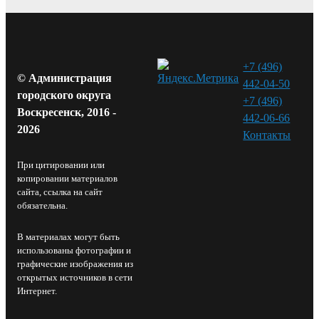
+7 (496)
© Администрация
442-04-50
городского округа
+7 (496)
Воскресенск, 2016 -
442-06-66
2026
Контакты⁠
При цитировании или
копировании материалов
сайта, ссылка на сайт
обязательна.
В материалах могут быть
использованы фотографии и
графические изображения из
открытых источников в сети
Интернет.