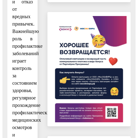
и отказ
от
вредных
привычек.
Важнейшую
роль в
профилактике
заболеваний
играет
контроль
за
состоянием
здоровья,
регулярное
прохождение
профилактических
медицинских
осмотров
и