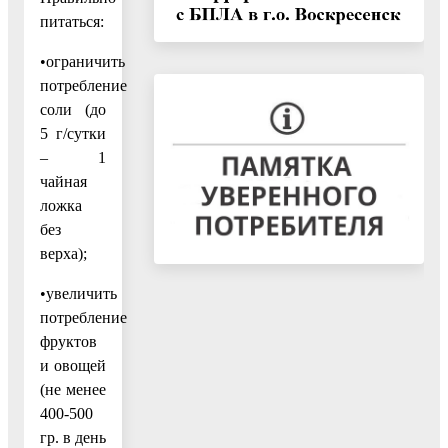
питаться:
•ограничить
потребление
соли (до
5 г/сутки
– 1
чайная
ложка
без
верха);
•увеличить
потребление
фруктов
и овощей
(не менее
400-500
гр. в день