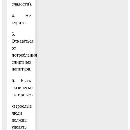
сладости).
4. Не
курить.
5.
Отказаться
от
потребления
спиртных
напитков.
6. Быть
физически
активным:
•взрослые
люди
должны
уделять