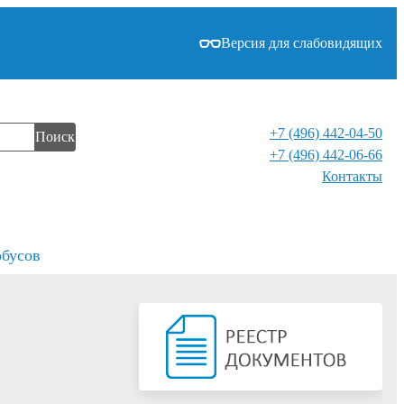
Версия для слабовидящих
+7 (496) 442-04-50
Поиск
+7 (496) 442-06-66
Контакты⁠
обусов