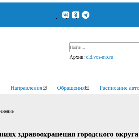
Архив:
old.vos-mo.ru
Направления
Обращения
Расписание авт
ранение
ниях здравоохранения городского округа