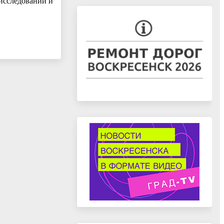
 исследований и