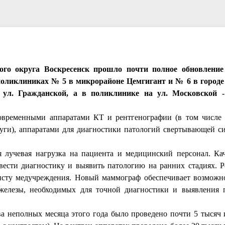
кого округа Воскресенск прошло почти полное обновление
оликлиниках № 5 в микрорайоне Цемгигант и № 6 в городе
а ул. Гражданской, а в поликлинике на ул. Московской 
временными аппаратами КТ и рентгенографии (в том числе
дуги), аппаратами для диагностики патологий свертывающей с
 лучевая нагрузка на пациента и медицинский персонал. Ка
овести диагностику и выявить патологию на ранних стадиях. 
исту медучреждения. Новый маммограф обеспечивает возможн
железы, необходимых для точной диагностики и выявления 
ва неполных месяца этого года было проведено почти 5 тысяч 