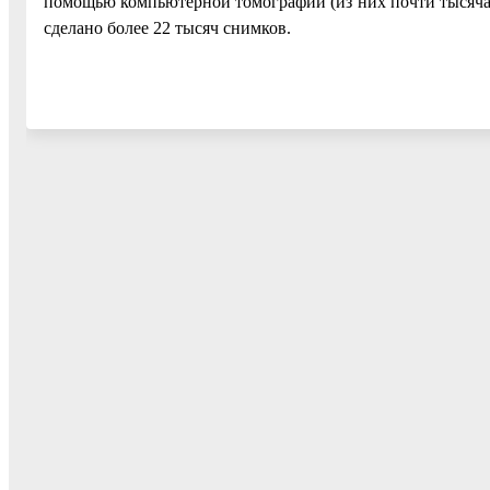
помощью компьютерной томографии (из них почти тысяча с
сделано более 22 тысяч снимков.