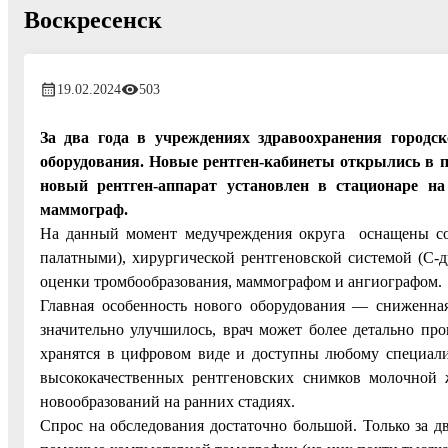
Воскресенск
19.02.2024
503
За два года в учреждениях здравоохранения городс
оборудования. Новые рентген-кабинеты открылись в п
новый рентген-аппарат установлен в стационаре н
маммограф.
На данный момент медучреждения округа оснащены со
палатными), хирургической рентгеновской системой (С-
оценки тромбообразования, маммографом и ангиографом.
Главная особенность нового оборудования — сниженная
значительно улучшилось, врач может более детально пр
хранятся в цифровом виде и доступны любому специал
высококачественных рентгеновских снимков молочной 
новообразований на ранних стадиях.
Спрос на обследования достаточно большой. Только за д