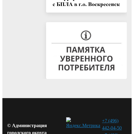
+7 (496)
© Администрация
442-04-50
городского округа