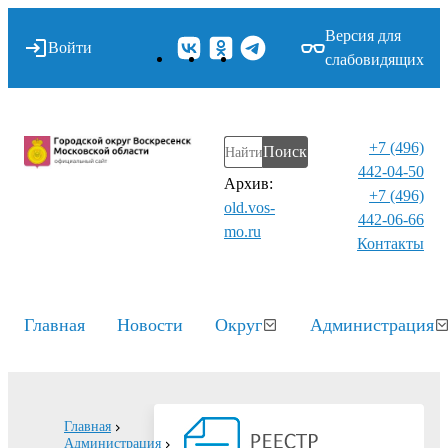
Версия для
Войти
слабовидящих
+7 (496)
Поиск
442-04-50
Архив:
+7 (496)
old.vos-
442-06-66
mo.ru
Контакты⁠
Главная
Новости
Округ
Администрация
Главная
Администрация