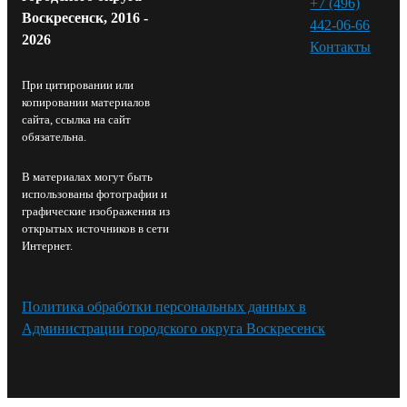
+7 (496)
Воскресенск, 2016 -
442-06-66
2026
Контакты⁠
При цитировании или
копировании материалов
сайта, ссылка на сайт
обязательна.
В материалах могут быть
использованы фотографии и
графические изображения из
открытых источников в сети
Интернет.
Политика обработки персональных данных в
Администрации городского округа Воскресенск