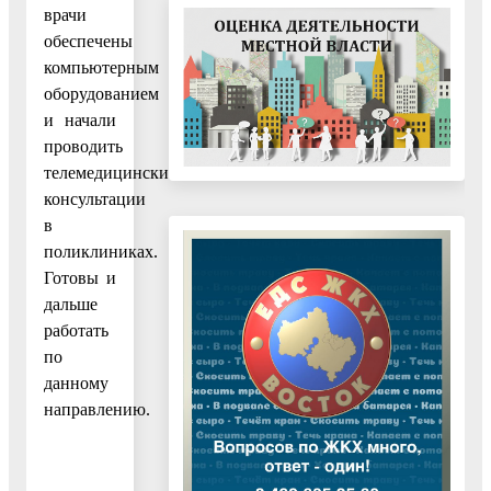
врачи
обеспечены
компьютерным
оборудованием
и начали
проводить
телемедицинские
консультации
в
поликлиниках.
Готовы и
дальше
работать
по
данному
направлению.