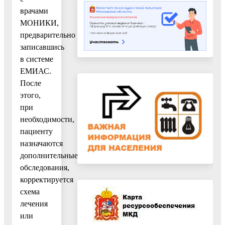
врачами
МОНИКИ,
предварительно
записавшись
в системе
ЕМИАС.
После
этого,
при
необходимости,
пациенту
назначаются
дополнительные
обследования,
корректируется
схема
лечения
или