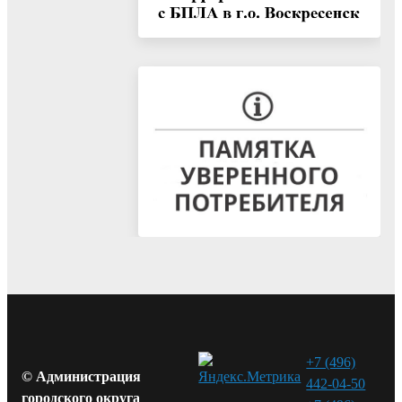
+7 (496)
© Администрация
442-04-50
городского округа