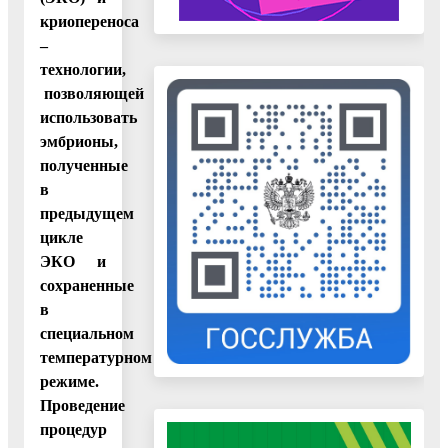
криопереноса
–
технологии,
позволяющей
использовать
эмбрионы,
полученные
в
предыдущем
цикле
ЭКО и
сохраненные
в
специальном
температурном
режиме.
Проведение
процедур