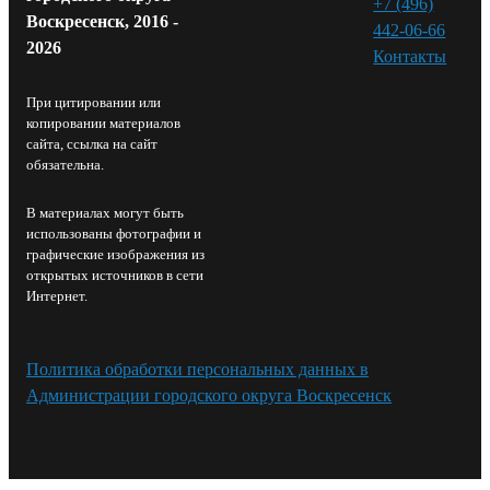
+7 (496)
Воскресенск, 2016 -
442-06-66
2026
Контакты⁠
При цитировании или
копировании материалов
сайта, ссылка на сайт
обязательна.
В материалах могут быть
использованы фотографии и
графические изображения из
открытых источников в сети
Интернет.
Политика обработки персональных данных в
Администрации городского округа Воскресенск