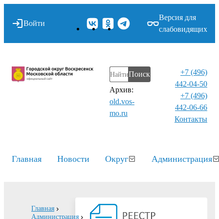
Версия для
Войти
слабовидящих
+7 (496)
Поиск
442-04-50
Архив:
+7 (496)
old.vos-
442-06-66
mo.ru
Контакты⁠
Главная
Новости
Округ
Администрация
Главная
Администрация