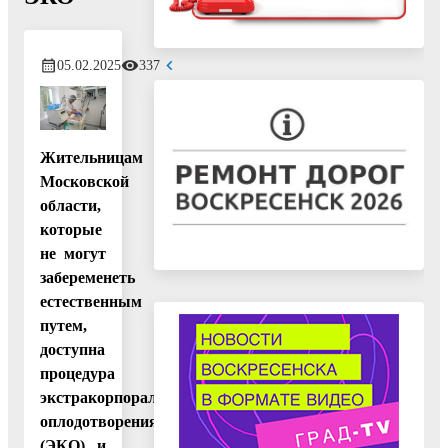
05.02.2025
337
Жительницам
Московской
области,
которые
не могут
забеременеть
естественным
путем,
доступна
процедура
экстракорпорального
оплодотворения
(ЭКО) и