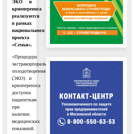
ЭКО и
криопереноса
реализуются
в рамках
национального
проекта
«Семья».
«Процедура
экстракорпорального
оплодотворения
(ЭКО) и
криопереноса
доступна
пациенткам
при
наличии
медицинских
показаний.