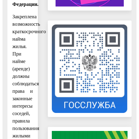
Федерации.
Закреплена
возможность
краткосрочного
найма
жилья.
При
найме
(аренде)
должны
соблюдаться
права и
законные
интересы
соседей,
правила
пользования
жилыми