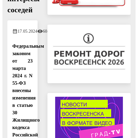
соседей
17.05.2024
604
Федеральным
законом
от 23
марта
2024 г. N
55-ФЗ
внесены
изменения
в статью
30
Жилищного
кодекса
Российской