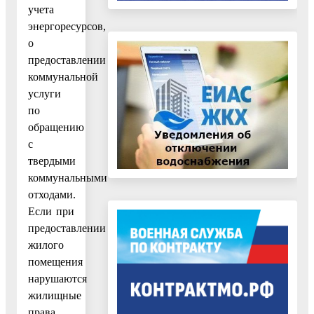
учета
энергоресурсов,
о
предоставлении
коммунальной
услуги
по
обращению
с
твердыми
коммунальными
отходами.
Если при
предоставлении
жилого
помещения
нарушаются
жилищные
права