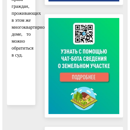
граждан,
проживающих
в этом же
многоквартирном
доме, то
можно
обратиться
в суд.