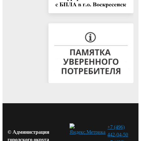
+7 (496)
© Администрация
442-04-50
городского округа