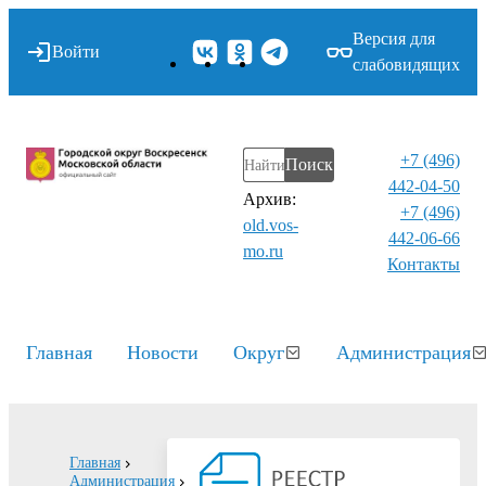
Версия для
Войти
слабовидящих
+7 (496)
Поиск
442-04-50
Архив:
+7 (496)
old.vos-
442-06-66
mo.ru
Контакты⁠
Главная
Новости
Округ
Администрация
Главная
Администрация