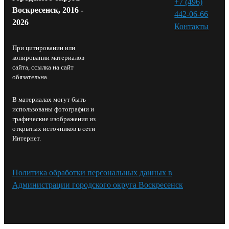
+7 (496)
Воскресенск, 2016 -
442-06-66
2026
Контакты⁠
При цитировании или
копировании материалов
сайта, ссылка на сайт
обязательна.
В материалах могут быть
использованы фотографии и
графические изображения из
открытых источников в сети
Интернет.
Политика обработки персональных данных в
Администрации городского округа Воскресенск