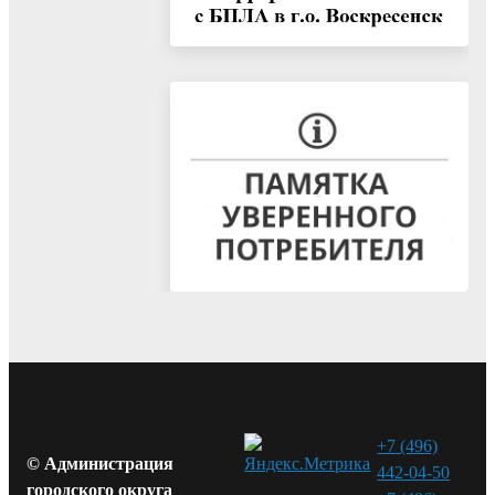
+7 (496)
© Администрация
442-04-50
городского округа