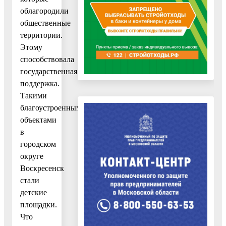
облагородили
общественные
территории.
Этому
способствовала
государственная
поддержка.
Такими
благоустроенными
объектами
в
городском
округе
Воскресенск
стали
детские
площадки.
Что