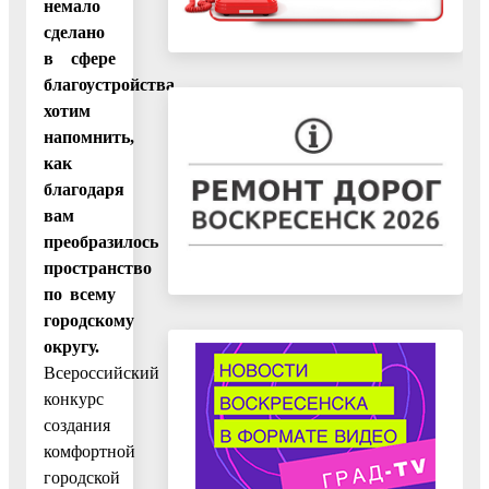
немало
сделано
в сфере
благоустройства,
хотим
напомнить,
как
благодаря
вам
преобразилось
пространство
по всему
городскому
округу.
Всероссийский
конкурс
создания
комфортной
городской