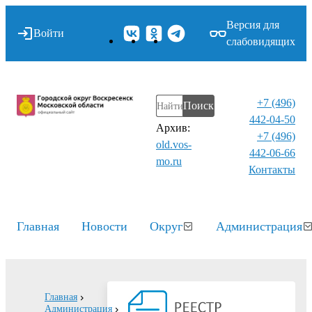
Версия для
Войти
слабовидящих
+7 (496)
Поиск
442-04-50
Архив:
+7 (496)
old.vos-
442-06-66
mo.ru
Контакты⁠
Главная
Новости
Округ
Администрация
Главная
Администрация