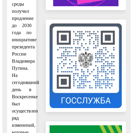
среды
получил
продление
до 2030
года по
инициативе
президента
России
Владимира
Путина.
На
сегодняшний
день в
Воскресенке
был
осуществлен
ряд
изменений,
которые