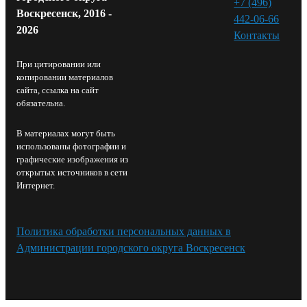
+7 (496)
Воскресенск, 2016 -
442-06-66
2026
Контакты⁠
При цитировании или
копировании материалов
сайта, ссылка на сайт
обязательна.
В материалах могут быть
использованы фотографии и
графические изображения из
открытых источников в сети
Интернет.
Политика обработки персональных данных в
Администрации городского округа Воскресенск