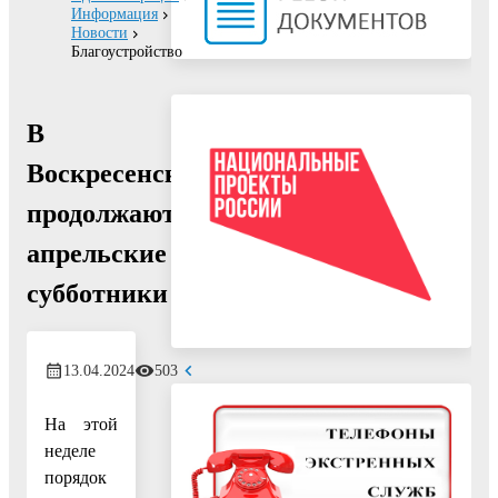
Информация
Новости
Благоустройство
В
Воскресенске
продолжаются
апрельские
субботники
13.04.2024
503
На этой
неделе
порядок