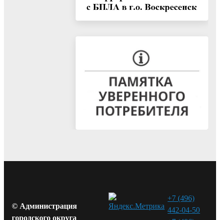
+7 (496)
© Администрация
442-04-50
городского округа