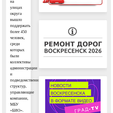
на
улицах
округа
вышло
поддержать
более 450
человек,
среди
которых
были
коллективы
администрации
и
подведомственных
структур,
управляющие
компании,
МБУ
«БИО».