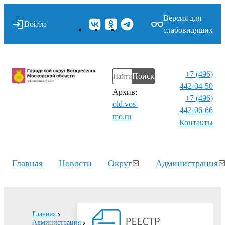
Версия для
Войти
слабовидящих
+7 (496)
Поиск
442-04-50
Архив:
+7 (496)
old.vos-
442-06-66
mo.ru
Контакты⁠
Главная
Новости
Округ
Администрация
Главная
Администрация