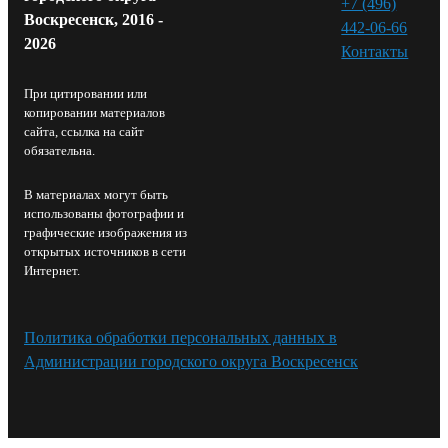
+7 (496)
Воскресенск, 2016 -
442-06-66
2026
Контакты⁠
При цитировании или
копировании материалов
сайта, ссылка на сайт
обязательна.
В материалах могут быть
использованы фотографии и
графические изображения из
открытых источников в сети
Интернет.
Политика обработки персональных данных в
Администрации городского округа Воскресенск