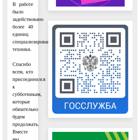
В работе
было
задействовано
более 40
единиц
специализированной
техники.
Спасибо
всем, кто
присоединился
к
субботникам,
которые
обязательно
будем
продолжать.
Вместе
мы