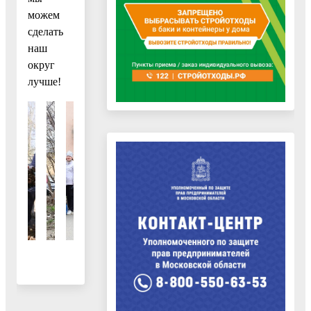
можем
сделать
наш
округ
лучше!