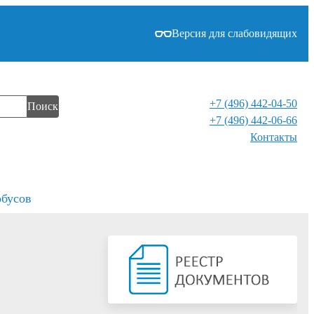
Версия для слабовидящих
+7 (496) 442-04-50
Поиск
+7 (496) 442-06-66
Контакты⁠
обусов