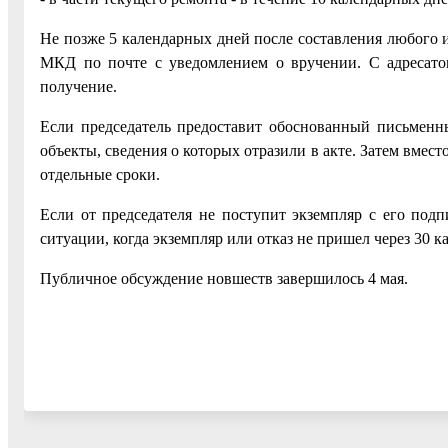
Не позже 5 календарных дней после составления любого 
МКД по почте с уведомлением о вручении. С адресатом
получение.
Если председатель предоставит обоснованный письменны
объекты, сведения о которых отразили в акте. Затем вмес
отдельные сроки.
Если от председателя не поступит экземпляр с его подпи
ситуации, когда экземпляр или отказ не пришел через 30 к
Публичное обсуждение новшеств завершилось 4 мая.