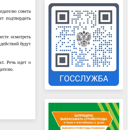
едателю совета
ет подтвердить
есте осмотреть
 действий будут
кт. Речь идет о
дателю.