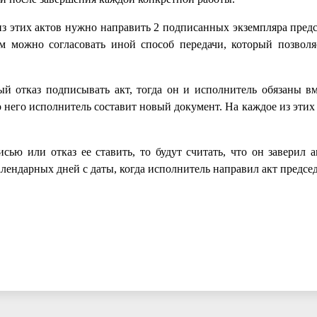
из этих актов нужно направить 2 подписанных экземпляра предс
 можно согласовать иной способ передачи, который позволя
й отказ подписывать акт, тогда он и исполнитель обязаны вм
то него исполнитель составит новый документ. На каждое из этих
сью или отказ ее ставить, то будут считать, что он заверил а
алендарных дней с даты, когда исполнитель направил акт предсе