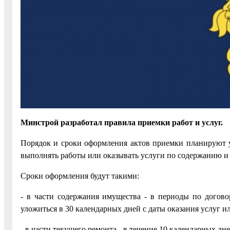
Минстрой разработал правила приемки работ и услуг.
Порядок и сроки оформления актов приемки планируют уст
выполнять работы или оказывать услуги по содержанию и
Сроки оформления будут такими:
- в части содержания имущества - в периоды по догово
уложиться в 30 календарных дней с даты оказания услуг и
- в части текущего ремонта - в течение 10 календарных д