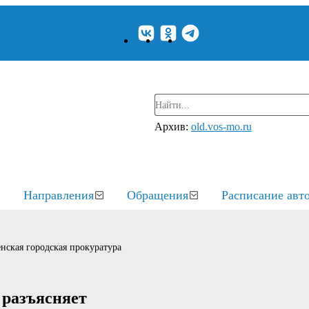
Архив:
old.vos-mo.ru
Направления
Обращения
Расписание авт
нская городская прокуратура
 разъясняет