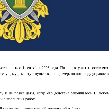
ановить с 1 сентября 2026 года. По проекту акты составляет 
 текущему ремонту имущества, например, по договору управле
ру и не позже даты, когда его действие закончилось. В любо
ли выполнения работ;
ней после завершения каждой конкретной работы.