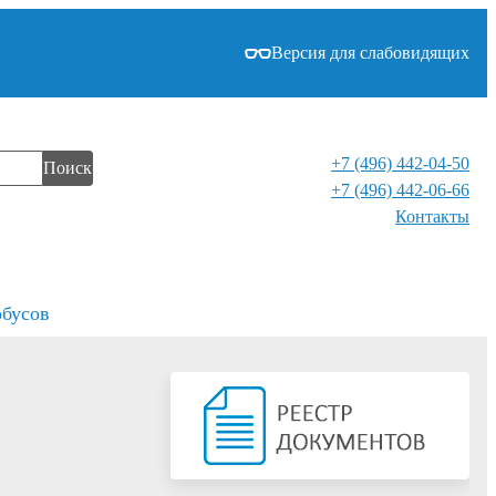
Версия для слабовидящих
+7 (496) 442-04-50
Поиск
+7 (496) 442-06-66
Контакты⁠
обусов