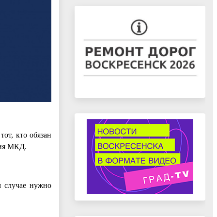
тот, кто обязан
ния МКД.
м случае нужно