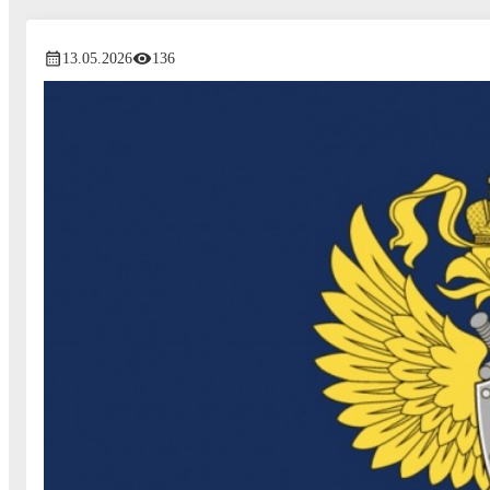
13.05.2026
136