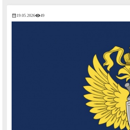
19.05.2026
49