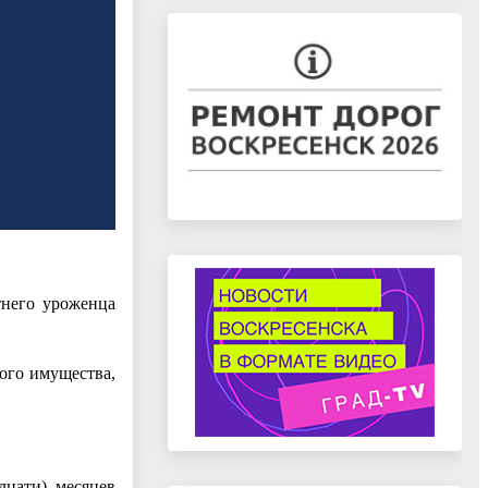
тнего уроженца
жого имущества,
дцати) месяцев