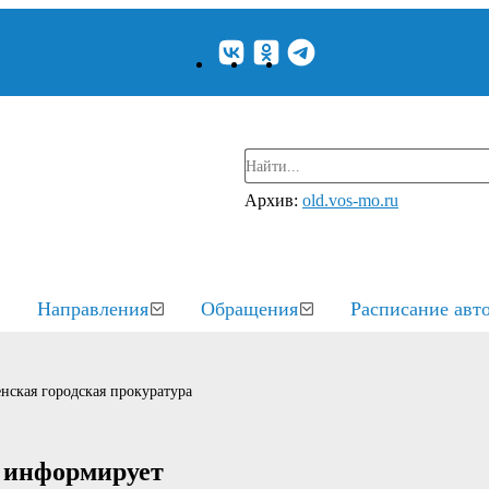
Архив:
old.vos-mo.ru
Направления
Обращения
Расписание авт
нская городская прокуратура
а информирует