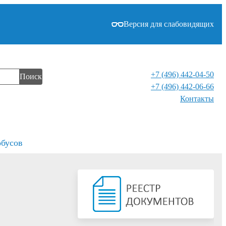
Версия для слабовидящих
+7 (496) 442-04-50
Поиск
+7 (496) 442-06-66
Контакты⁠
обусов