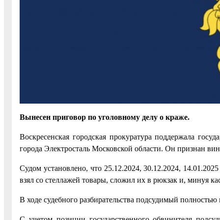
Вынесен приговор по уголовному делу о краже.
Воскресенская городская прокуратура поддержала госуд
города Электросталь Московской области. Он признан вино
Судом установлено, что 25.12.2024, 30.12.2024, 14.01.20
взял со стеллажей товары, сложил их в рюкзак и, минуя к
В ходе судебного разбирательства подсудимый полностью 
С учетом позиции государственного обвинителя подсуд