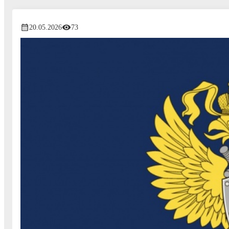
20.05.2026
73