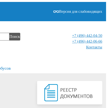
Версия для слабовидящих
+7 (496) 442-04-50
Поиск
+7 (496) 442-06-66
Контакты⁠
обусов