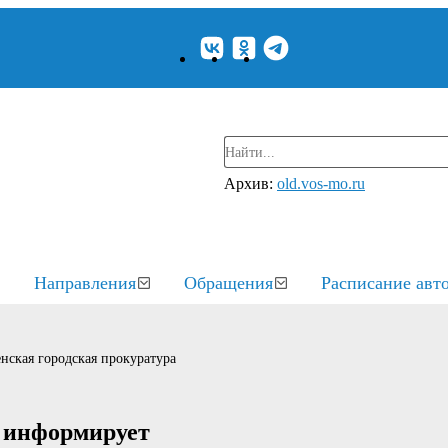
Архив:
old.vos-mo.ru
Направления
Обращения
Расписание авт
нская городская прокуратура
а информирует