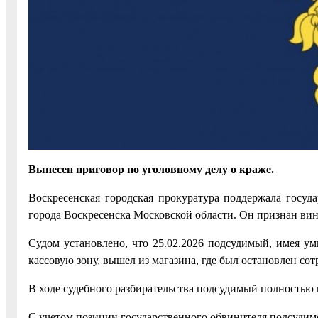
Вынесен приговор по уголовному делу о краже.
Воскресенская городская прокуратура поддержала госуд
города Воскресенска Московской области. Он признан винов
Судом установлено, что 25.02.2026 подсудимый, имея ум
кассовую зону, вышел из магазина, где был остановлен со
В ходе судебного разбирательства подсудимый полностью 
С учетом позиции государственного обвинителя подсудимо