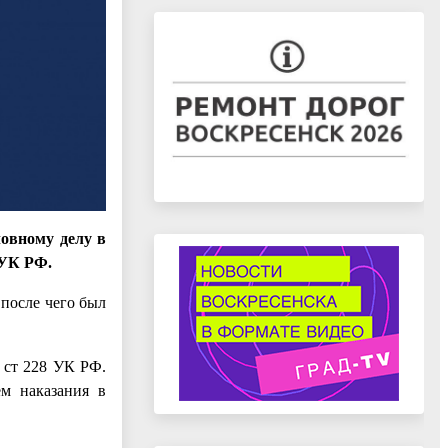
ловному делу в
 УК РФ.
 после чего был
 ст 228 УК РФ.
м наказания в