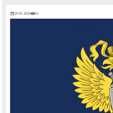
29.05.2026
61