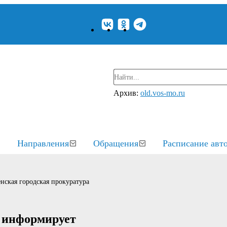
Архив:
old.vos-mo.ru
Направления
Обращения
Расписание авт
нская городская прокуратура
а информирует