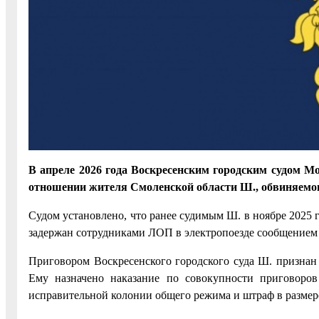
В апреле 2026 года Воскресенским городским судом М
отношении жителя Смоленской области Ш., обвиняемого
Судом установлено, что ранее судимым Ш. в ноябре 2025 г
задержан сотрудниками ЛОП в электропоезде сообщением
Приговором Воскресенского городского суда Ш. признан
Ему назначено наказание по совокупности приговоро
исправительной колонии общего режима и штраф в размере