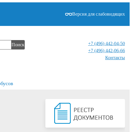
Версия для слабовидящих
+7 (496) 442-04-50
Поиск
+7 (496) 442-06-66
Контакты⁠
обусов