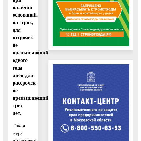
наличии
оснований,
на срок,
для
отсрочек
не
превышающий
одного
года
либо для
рассрочек
не
превышающий
трех
лет.
Такая
мера
поддержки