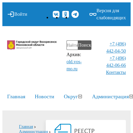
Версия для
Войти
слабовидящих
+7 (496)
Поиск
442-04-50
Архив:
+7 (496)
old.vos-
442-06-66
mo.ru
Контакты⁠
Главная
Новости
Округ
Администрация
Главная
Администрация