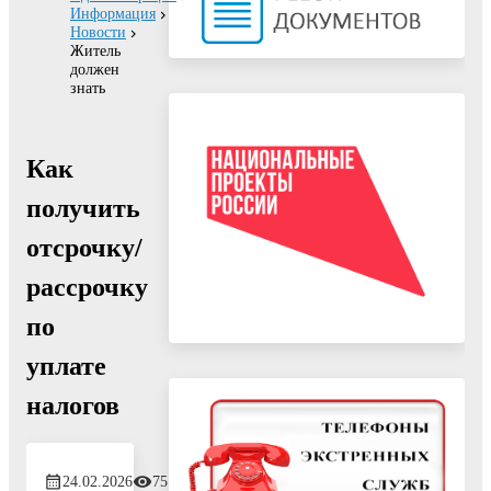
Информация
Новости
Житель
должен
знать
Как
получить
отсрочку/
рассрочку
по
уплате
налогов
24.02.2026
751