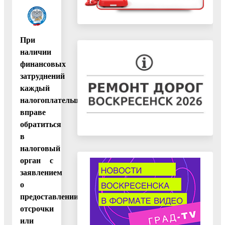
При
наличии
финансовых
затруднений
каждый
налогоплательщик
вправе
обратиться
в
налоговый
орган с
заявлением
о
предоставлении
отсрочки
или