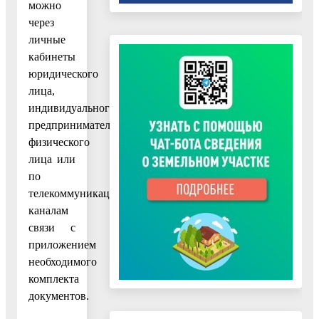
можно
через
личные
кабинеты
юридического
лица,
индивидуального
предпринимателя,
физического
лица или
по
телекоммуникационным
каналам
связи с
приложением
необходимого
комплекта
документов.