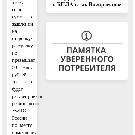
этом,
если
сумма в
заявлении
на
отсрочку/
рассрочку
не
превышает
50 млн.
рублей,
то его
будет
рассматривать
региональное
УФНС
России
по месту
нахождения