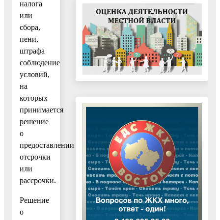
налога
или
сбора,
пени,
штрафа
соблюдение
условий,
на
которых
принимается
решение
о
предоставлении
отсрочки
или
рассрочки.
Решение
о