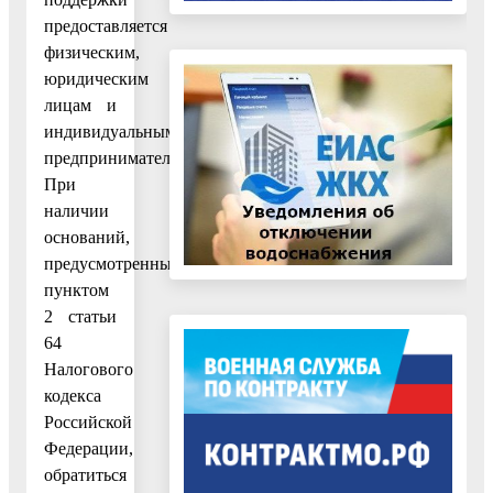
предоставляется
физическим,
юридическим
лицам и
индивидуальным
предпринимателям.
При
наличии
оснований,
предусмотренных
пунктом
2 статьи
64
Налогового
кодекса
Российской
Федерации,
обратиться