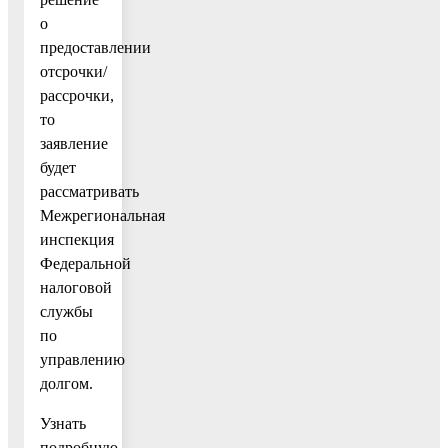
о
предоставлении
отсрочки/
рассрочки,
то
заявление
будет
рассматривать
Межрегиональная
инспекция
Федеральной
налоговой
службы
по
управлению
долгом.
Узнать
подробную