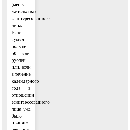
(месту
жительства)
заинтересованного
лица.
Если
сумма
больше
50 млн.
рублей
или, если
в течение
календарного
года в
отношении
заинтересованного
лица уже
было
принято
решение