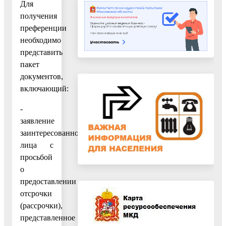
Для
получения
преференции
необходимо
представить
пакет
документов,
включающий:
-
заявление
заинтересованного
лица с
просьбой
о
предоставлении
отсрочки
(рассрочки),
представленное