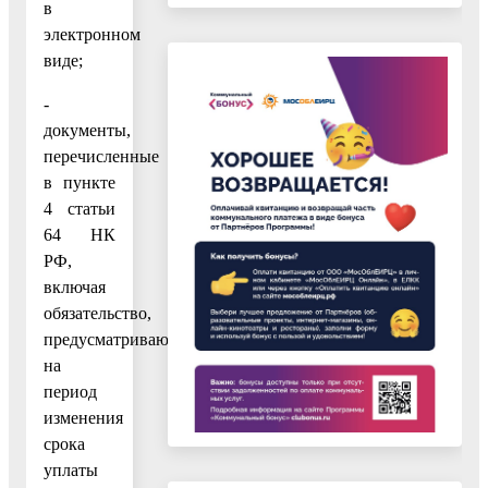
в
электронном
виде;
-
документы,
перечисленные
в пункте
4 статьи
64 НК
РФ,
включая
обязательство,
предусматривающее
на
период
изменения
срока
уплаты