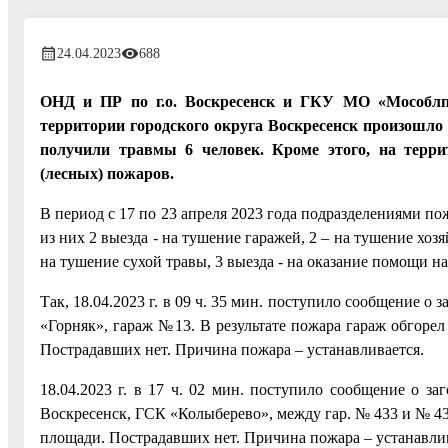
24.04.2023
688
ОНД и ПР по г.о. Воскресенск и ГКУ МО «Мособлпож
территории городского округа Воскресенск произошло 
получили травмы 6 человек. Кроме этого, на терри
(лесных) пожаров.
В период с 17 по 23 апреля 2023 года подразделениями п
из них 2 выезда - на тушение гаражей, 2 – на тушение хоз
на тушение сухой травы, 3 выезда - на оказание помощи 
Так, 18.04.2023 г. в 09 ч. 35 мин. поступило сообщение о
«Горняк», гараж №13. В результате пожара гараж обгоре
Пострадавших нет. Причина пожара – устанавливается.
18.04.2023 г. в 17 ч. 02 мин. поступило сообщение о з
Воскресенск, ГСК «Колыберево», между гар. № 433 и № 434
площади. Пострадавших нет. Причина пожара – устанавлив