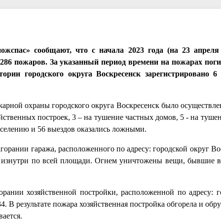
спас» сообщают, что с начала 2023 года (на 23 апреля 
286 пожаров. За указанный период времени на пожарах поги
тории городского округа Воскресенск зарегистрировано 
ожарной охраны городского округа Воскресенск было осуществле
яйственных построек, 3 – на тушение частных домов, 5 - на тушен
населению и 56 выездов оказались ложными.
 загорании гаража, расположенного по адресу: городской округ В
л изнутри по всей площади. Огнем уничтожены вещи, бывшие в
агорании хозяйственной постройки, расположенной по адресу: г
. В результате пожара хозяйственная постройка обгорела и обр
ается.