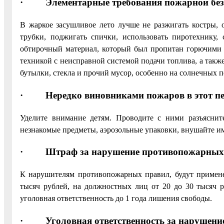
· Элементарные требования пожарной безопа
В жаркое засушливое лето лучше не разжигать костры, 
трубки, поджигать спички, использовать пиротехнику, 
обтирочный материал, который был пропитан горючими в
техникой с неисправной системой подачи топлива, а такж
бутылки, стекла и прочий мусор, особенно на солнечных п
· Нередко виновниками пожаров в этот пер
Уделите внимание детям. Проводите с ними разъясните
незнакомые предметы, аэрозольные упаковки, внушайте им
· Штраф за нарушение противопожарных
К нарушителям противопожарных правил, будут примене
тысяч рублей, на должностных лиц от 20 до 30 тысяч 
уголовная ответственность до 1 года лишения свободы.
· Уголовная ответственность за нарушение