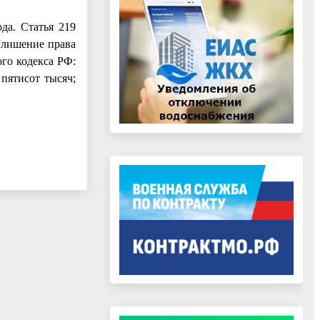
да. Статья 219
; лишение права
ого кодекса РФ:
пятисот тысяч;