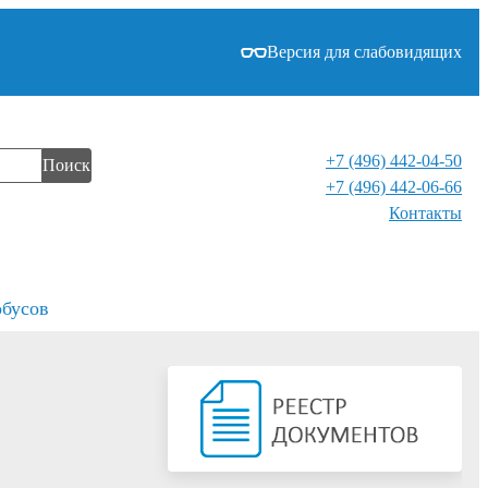
Версия для слабовидящих
+7 (496) 442-04-50
Поиск
+7 (496) 442-06-66
Контакты⁠
обусов