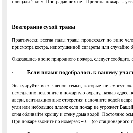
площади 2 кв.м. Пострадавших нет. Причина пожара – уст
Возгорание сухой травы
Практически всегда палы травы происходят по вине чело
присмотра костра, непотушенной сигареты или случайно 
Оказавшись в зоне природного пожара, следует сообщить о
· Если пламя подобралось к вашему участ
Эвакуируйте всех членов семьи, которые не смогут о
немедленно позвоните в пожарную охрану, назвав адрес п
двери, вентиляционные отверстия; наполните водой ведра,
угли или небольшое пламя; если пожар не угрожает Ваше
огня обливайте крышу и стену дома водой. Постоянно осм
При пожаре звоните по номерам: «01» (со стационарного т