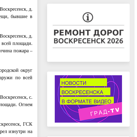
Воскресенск, д.
вещи, бывшие в
Воскресенск, д.
о всей площади.
ичина пожара –
ородской округ
наружи по всей
Воскресенск, с.
 площади. Огнем
оскресенск, ГСК
орел изнутри на