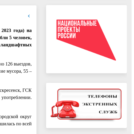
2023 года) на
бли 5 человек,
6 ландшафтных
но 126 выездов,
ие мусора, 55 –
оскресенск, ГСК
 употреблении.
ородской округ
ушилась по всей