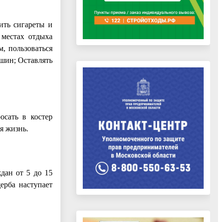
ить сигареты и
 местах отдыха
, пользоваться
ашин; Оставлять
осать в костер
я жизнь.
дан от 5 до 15
ерба наступает