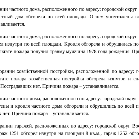
рании частного дома, расположенного по адресу: городской округ 
 частный дом обгорели по всей площади. Огнем уничтожены 
авливается.
рании частного дома, расположенного по адресу: городской округ 
рел изнутри по всей площади. Кровля обгорела и обрушилась п
ьтате пожара получил травму мужчина 1978 года рождения. Пр
агорании хозяйственной постройки, расположенной по адресу: г
льтате пожара хозяйственная постройка обгорела изнутри и с
 Пострадавших нет. Причина пожара – устанавливается.
рании частного дома, расположенного по адресу: городской округ 
 стены и кровля частного дома обгорели и обрушились по всей
нет. Причина пожара – устанавливается.
горании гаражей, расположенных по адресу: городской округ В
раж 1251 обгорел изнутри на площади 8 кв.м., гараж 1252 обг