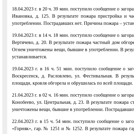
18.04.2023 г. в 20 ч. 39 мин. поступило сообщение о заго
Ивановка, д. 125. В результате пожара пристройка и
употреблении. Пострадавших нет. Причина пожара – устан
19.04.2023 г. в 14 ч. 18 мин. поступило сообщение о заго
Вертячево, д. 20. В результате пожара частный дом обго
Огнем уничтожены вещи, бывшие в употреблении. В резул
устанавливается.
19.04.2023 г. в 16 ч. 51 мин. поступило сообщение о з
Воскресенск, д. Расловлево, ул. Фестивальная. В резу
площади, кровля обгорела и обрушилась по всей площади.
21.04.2023 г. в 02 ч. 16 мин. поступило сообщение о заго
Конобеево, ул. Центральная, д. 23. В результате пожара
уничтожены вещи, бывшие в употреблении. Пострадавших 
22.04.2023 г. в 15 ч. 54 мин. поступило сообщение о за
«Горняк», гар. № 1251 и № 1252. В результате пожара га