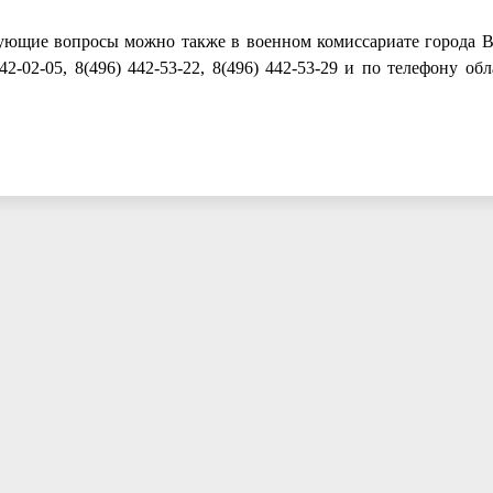
сующие вопросы можно также в военном комиссариате города В
442-02-05, 8(496) 442-53-22, 8(496) 442-53-29 и по телефону об