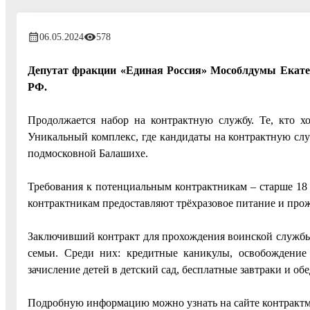
06.05.2024
578
Депутат фракции «Единая Россия» Мособлдумы Екате
РФ.
Продолжается набор на контрактную службу. Те, кто 
Уникальный комплекс, где кандидаты на контрактную слу
подмосковной Балашихе.
Требования к потенциальным контрактникам – старше 18 
контрактникам предоставляют трёхразовое питание и про
Заключивший контракт для прохождения воинской службы м
семьи. Среди них: кредитные каникулы, освобождение 
зачисление детей в детский сад, бесплатные завтраки и об
Подробную информацию можно узнать на сайте контрактм