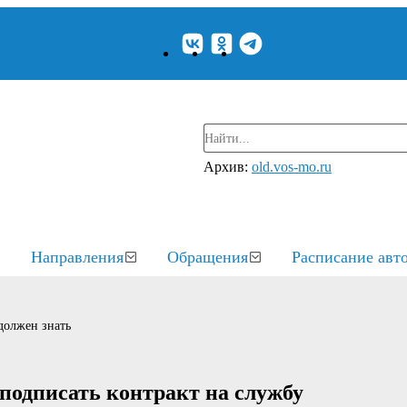
Архив:
old.vos-mo.ru
Направления
Обращения
Расписание авт
должен знать
подписать контракт на службу