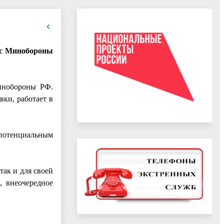
 с Минобороны
Минобороны РФ.
ки, работает в
 потенциальным
так и для своей
, внеочередное