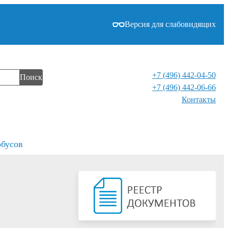
Версия для слабовидящих
+7 (496) 442-04-50
Поиск
+7 (496) 442-06-66
Контакты⁠
обусов