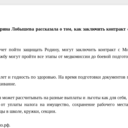
рина Лобышева рассказала о том, как заключить контракт
хочет пойти защищать Родину, могут заключить контракт с 
жбу могут пройти все этапы от медкомиссии до боевой подготов
лет и годность по здоровью. На время подготовки документов
живание.
ожет рассчитывать на разные выплаты и льготы как для себя, 
от уплаты налога на имущество, сохранение рабочего места
еды в школе, кружки, секции.
о.рф.