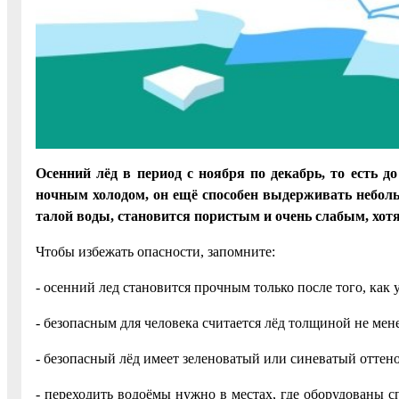
Осенний лёд в период с ноября по декабрь, то есть 
ночным холодом, он ещё способен выдерживать неболь
талой воды, становится пористым и очень слабым, хот
Чтобы избежать опасности, запомните:
- осенний лед становится прочным только после того, как
- безопасным для человека считается лёд толщиной не мене
- безопасный лёд имеет зеленоватый или синеватый оттено
- переходить водоёмы нужно в местах, где оборудованы с