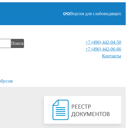
Версия для слабовидящих
+7 (496) 442-04-50
Поиск
+7 (496) 442-06-66
Контакты⁠
обусов