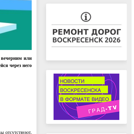
й вечерним или
йся через него
вы отсутствуют,