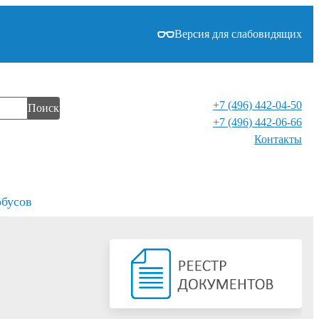
Версия для слабовидящих
+7 (496) 442-04-50
Поиск
+7 (496) 442-06-66
Контакты⁠
обусов