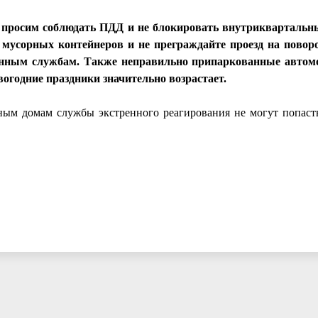
просим соблюдать ПДД и не блокировать внутриквартальны
у мусорных контейнеров и не преграждайте проезд на повор
енным службам. Также неправильно припаркованные авто
огодние праздники значительно возрастает.
ным домам службы экстренного реагирования не могут попасть