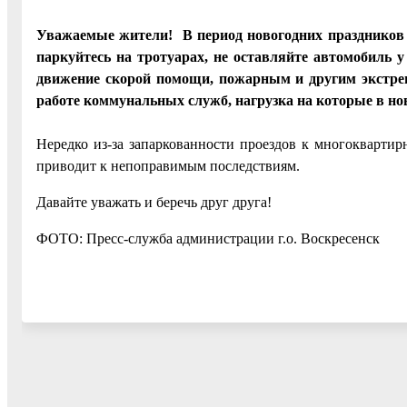
Уважаемые жители! В период новогодних праздников 
паркуйтесь на тротуарах, не оставляйте автомобиль 
движение скорой помощи, пожарным и другим экстр
работе коммунальных служб, нагрузка на которые в нов
Нередко из-за запаркованности проездов к многоквартир
приводит к непоправимым последствиям.
Давайте уважать и беречь друг друга!
ФОТО: Пресс-служба администрации г.о. Воскресенск