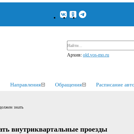
Архив:
old.vos-mo.ru
Направления
Обращения
Расписание авт
должен знать
ать внутриквартальные проезды