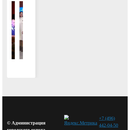
+7 (496)
© Администрация
442-04-50
городского округа