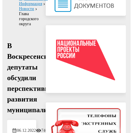
Информация
Новости
Глава
городского
округа
В
Воскресенске
депутаты
обсудили
перспективы
развития
муниципалитета
06.12.2022
746