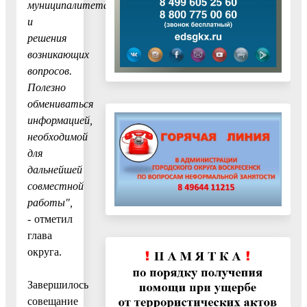
муниципалитета
и
решения
возникающих
вопросов.
Полезно
обмениваться
информацией,
необходимой
для
дальнейшей
совместной
работы",
- отметил
глава
округа.
Завершилось
совещание