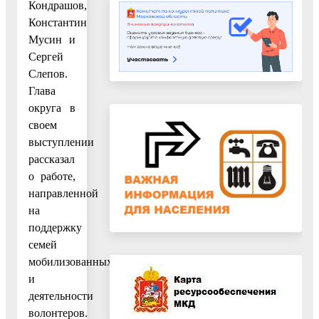
Кондрашов,
Константин
Мусин и
Сергей
Слепов.
Глава
округа в
своем
выступлении
рассказал
о работе,
направленной
на
поддержку
семей
мобилизованных
и
деятельности
волонтеров.