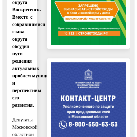
округа
Воскресенск.
Вместе с
собравшимися
глава
округа
обсудил
пути
решения
актуальных
проблем муниципалитета
и
перспективы
его
развития.
Депутаты
Московской
областной