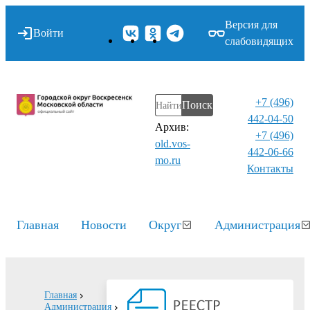
Версия для
Войти
слабовидящих
+7 (496)
Поиск
442-04-50
Архив:
+7 (496)
old.vos-
442-06-66
mo.ru
Контакты⁠
Главная
Новости
Округ
Администрация
Главная
Администрация