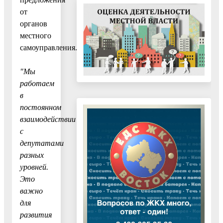
от
органов
местного
самоуправления.
"Мы
работаем
в
постоянном
взаимодействии
с
депутатами
разных
уровней.
Это
важно
для
развития