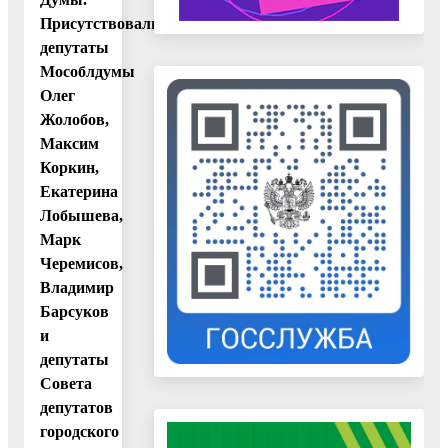
Присутствовали
депутаты
Мособлдумы
Олег
Жолобов,
Максим
Коркин,
Екатерина
Лобышева,
Марк
Черемисов,
Владимир
Барсуков
и
депутаты
Совета
депутатов
городского