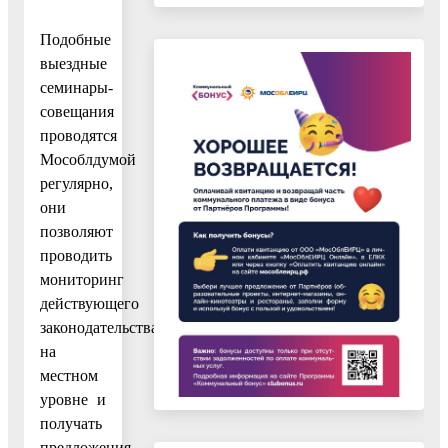
Подобные
выездные
семинары-
совещания
проводятся
Мособлдумой
регулярно,
они
позволяют
проводить
мониторинг
действующего
законодательства
на
местном
уровне и
получать
предложения