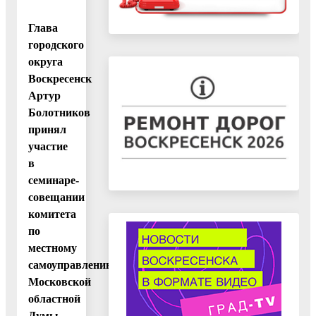
Глава
городского
округа
Воскресенск
Артур
Болотников
принял
участие
в
семинаре-
совещании
комитета
по
местному
самоуправлению
Московской
областной
Думы.