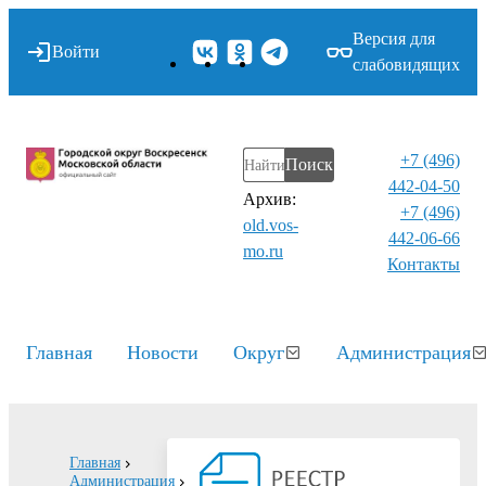
Версия для
Войти
слабовидящих
+7 (496)
Поиск
442-04-50
Архив:
+7 (496)
old.vos-
442-06-66
mo.ru
Контакты⁠
Главная
Новости
Округ
Администрация
Главная
Администрация