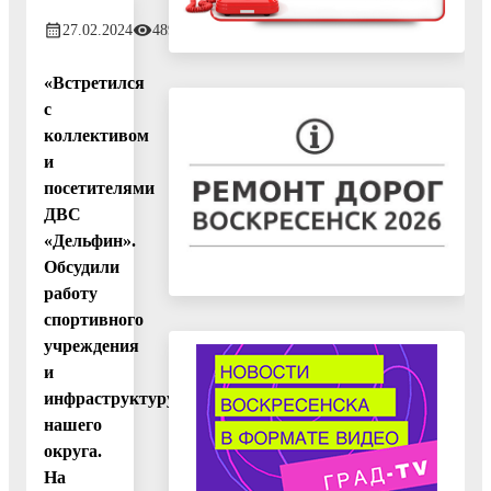
27.02.2024
489
«Встретился
с
коллективом
и
посетителями
ДВС
«Дельфин».
Обсудили
работу
спортивного
учреждения
и
инфраструктуру
нашего
округа.
На