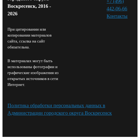
+7 (496)
Воскресенск, 2016 -
442-06-66
2026
Контакты⁠
При цитировании или
копировании материалов
сайта, ссылка на сайт
обязательна.
В материалах могут быть
использованы фотографии и
графические изображения из
открытых источников в сети
Интернет.
Политика обработки персональных данных в
Администрации городского округа Воскресенск