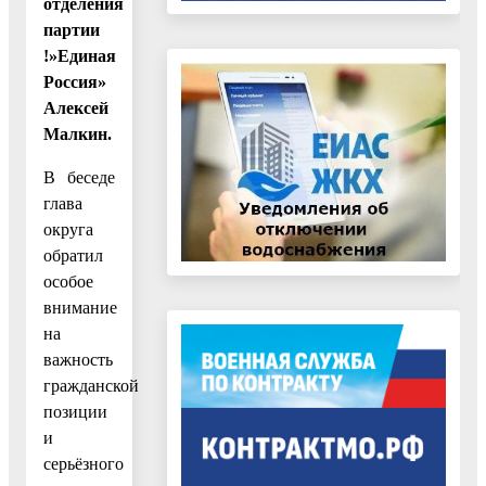
отделения
партии
!»Единая
Россия»
Алексей
Малкин.
В беседе
глава
округа
обратил
особое
внимание
на
важность
гражданской
позиции
и
серьёзного