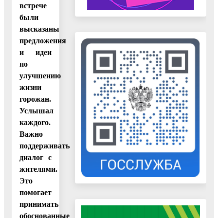
встрече
были
высказаны
предложения
и идеи
по
улучшению
жизни
горожан.
Услышал
каждого.
Важно
поддерживать
диалог с
жителями.
Это
помогает
принимать
обоснованные