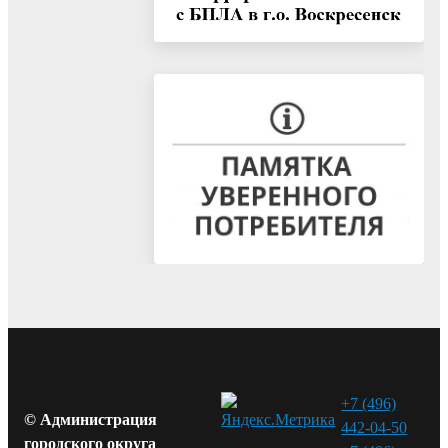
+7 (496)
© Администрация
442-04-50
городского округа