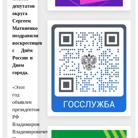
депутатов
округа
Сергеем
Матвиенко
поздравили
воскресенцев
с Днём
России и
Днем
города.
«Этот
год
объявлен
президентом
РФ
Владимиром
Владимировичем