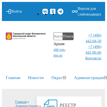
Версия для
Войти
слабовидящих
+7 (496)
Поиск
442-04-50
Архив:
+7 (496)
old.vos-
442-06-66
mo.ru
Контакты⁠
Главная
Новости
Округ
Администрация
Главная
Администрация