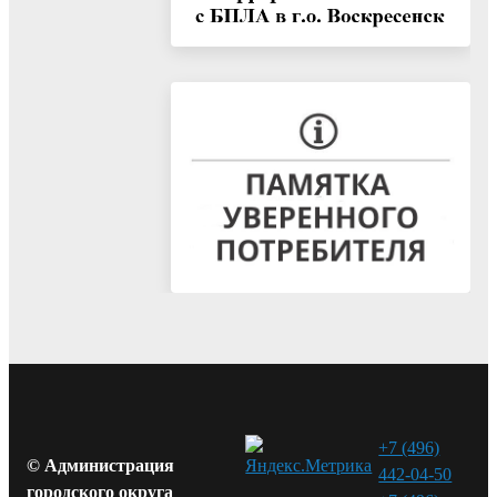
+7 (496)
© Администрация
442-04-50
городского округа