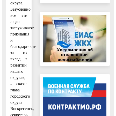
округа.
Безусловно,
все эти
люди
заслуживают
признания
и
благодарности
за их
вклад в
развитии
нашего
округа»,
- сказал
глава
городского
округа
Воскресенск,
секретарь