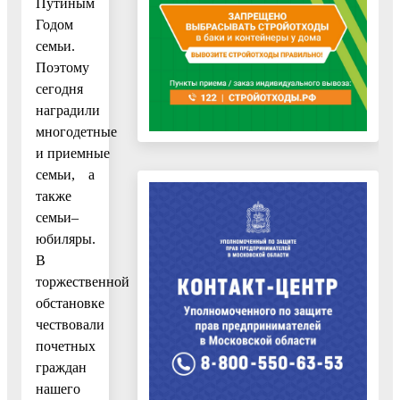
Путиным
Годом
семьи.
Поэтому
сегодня
наградили
многодетные
и приемные
семьи, а
также
семьи–
юбиляры.
В
торжественной
обстановке
чествовали
почетных
граждан
нашего