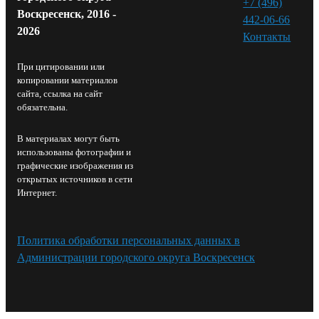
+7 (496)
Воскресенск, 2016 -
442-06-66
2026
Контакты⁠
При цитировании или
копировании материалов
сайта, ссылка на сайт
обязательна.
В материалах могут быть
использованы фотографии и
графические изображения из
открытых источников в сети
Интернет.
Политика обработки персональных данных в
Администрации городского округа Воскресенск