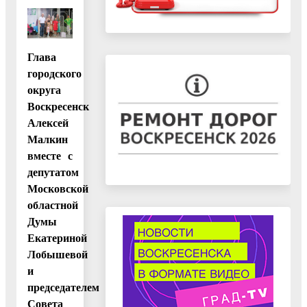
Глава
городского
округа
Воскресенск
Алексей
Малкин
вместе с
депутатом
Московской
областной
Думы
Екатериной
Лобышевой
и
председателем
Совета