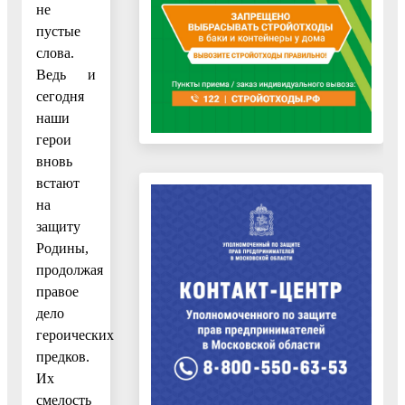
не
пустые
слова.
Ведь и
сегодня
наши
герои
вновь
встают
на
защиту
Родины,
продолжая
правое
дело
героических
предков.
Их
смелость