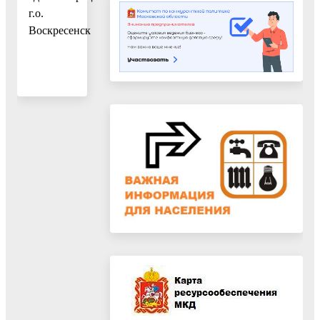
г.о.
Воскресенск