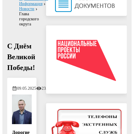
Информация
Новости
Глава
городского
округа
С Днём
Великой
Победы!
09.05.2025
233
Дорогие