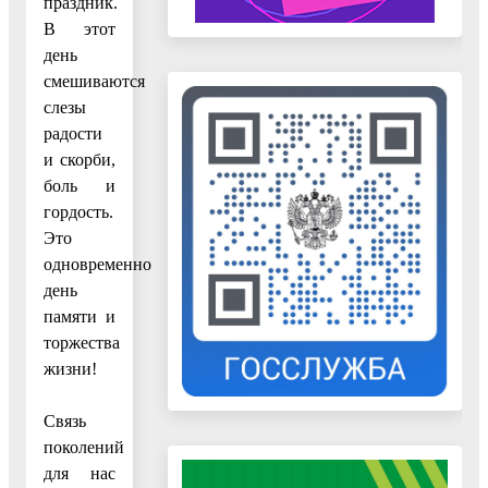
праздник.
В этот
день
смешиваются
слезы
радости
и скорби,
боль и
гордость.
Это
одновременно
день
памяти и
торжества
жизни!
Связь
поколений
для нас