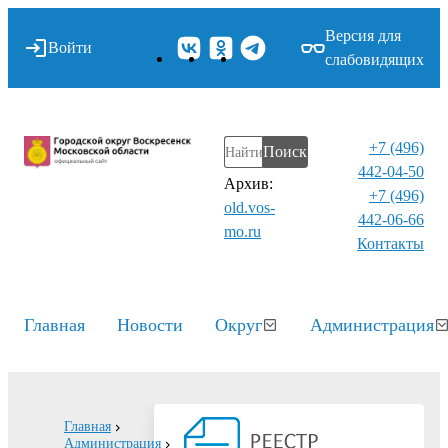
Версия для
Войти
слабовидящих
+7 (496)
Поиск
442-04-50
Архив:
+7 (496)
old.vos-
442-06-66
mo.ru
Контакты⁠
Главная
Новости
Округ
Администрация
Главная
Администрация