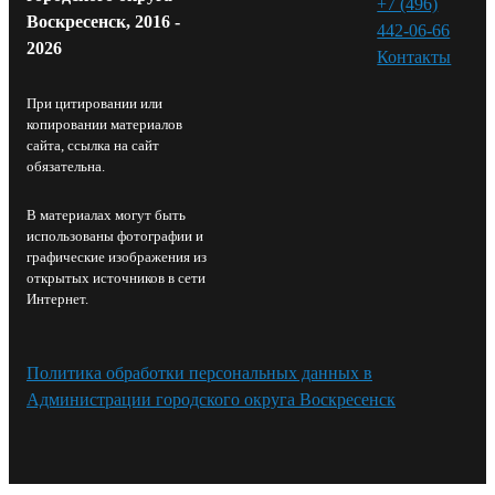
+7 (496)
Воскресенск, 2016 -
442-06-66
2026
Контакты⁠
При цитировании или
копировании материалов
сайта, ссылка на сайт
обязательна.
В материалах могут быть
использованы фотографии и
графические изображения из
открытых источников в сети
Интернет.
Политика обработки персональных данных в
Администрации городского округа Воскресенск