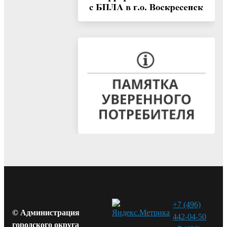
+7 (496)
© Администрация
442-04-50
городского округа