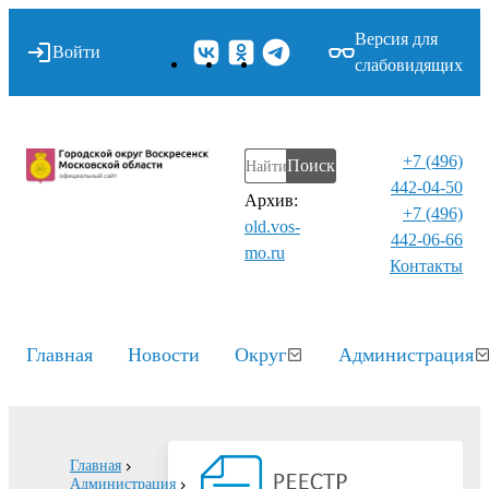
Версия для
Войти
слабовидящих
+7 (496)
Поиск
442-04-50
Архив:
+7 (496)
old.vos-
442-06-66
mo.ru
Контакты⁠
Главная
Новости
Округ
Администрация
Главная
Администрация