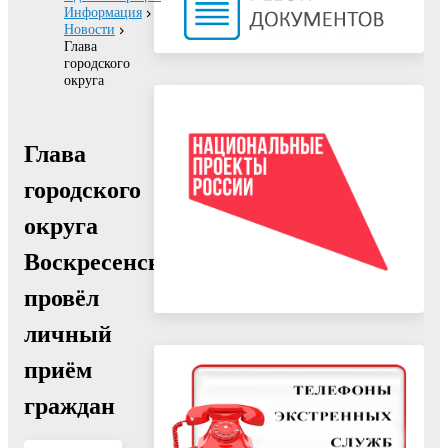
Информация
Новости
Глава
городского
округа
Глава
городского
округа
Воскресенск
провёл
личный
приём
граждан