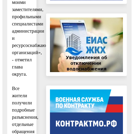
моими
заместителями,
профильными
специалистами
администрации
и
ресурсоснабжающих
организаций»,
- отметил
глава
округа.
Все
жители
получили
подробные
разъяснения,
отдельные
обращения