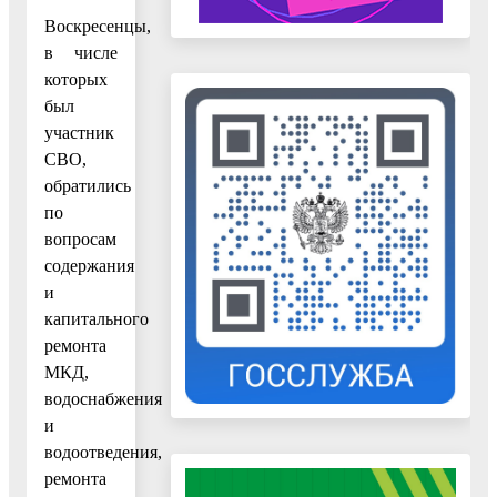
Воскресенцы,
в числе
которых
был
участник
СВО,
обратились
по
вопросам
содержания
и
капитального
ремонта
МКД,
водоснабжения
и
водоотведения,
ремонта