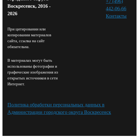
+7 (496)
Воскресенск, 2016 -
442-06-66
2026
Контакты⁠
При цитировании или
копировании материалов
сайта, ссылка на сайт
обязательна.
В материалах могут быть
использованы фотографии и
графические изображения из
открытых источников в сети
Интернет.
Политика обработки персональных данных в
Администрации городского округа Воскресенск