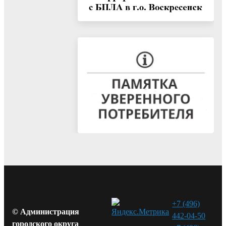
+7 (496)
© Администрация
442-04-50
городского округа