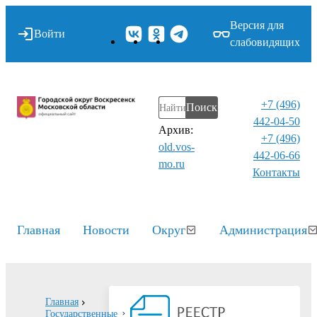
Версия для
Войти
слабовидящих
+7 (496)
Поиск
442-04-50
Архив:
+7 (496)
old.vos-
442-06-66
mo.ru
Контакты⁠
Главная
Новости
Округ
Администрация
Главная
Государственные