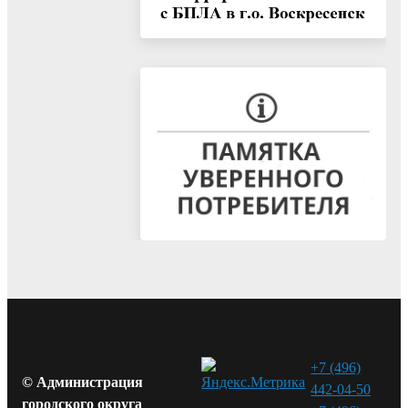
+7 (496)
© Администрация
442-04-50
городского округа