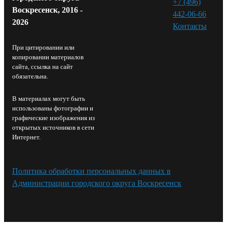
+7 (496)
Воскресенск, 2016 -
442-06-66
2026
Контакты⁠
При цитировании или
копировании материалов
сайта, ссылка на сайт
обязательна.
В материалах могут быть
использованы фотографии и
графические изображения из
открытых источников в сети
Интернет.
Политика обработки персональных данных в
Администрации городского округа Воскресенск