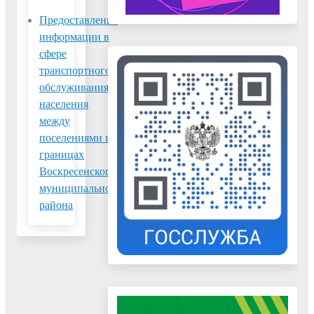
Предоставление
информации в
сфере
транспортного
обслуживания
населения
между
поселениями в
границах
Воскресенского
муниципального
района