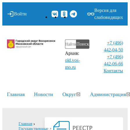
Версия для
Войти
слабовидящих
+7 (496)
Поиск
442-04-50
Архив:
+7 (496)
old.vos-
442-06-66
mo.ru
Контакты⁠
Главная
Новости
Округ
Администрация
Главная
Государственные