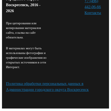
+7 (496)
Воскресенск, 2016 -
442-06-66
2026
Контакты⁠
При цитировании или
копировании материалов
сайта, ссылка на сайт
обязательна.
В материалах могут быть
использованы фотографии и
графические изображения из
открытых источников в сети
Интернет.
Политика обработки персональных данных в
Администрации городского округа Воскресенск