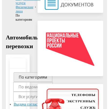
услуги
Физические
лица
По
категориям
Автомобильные
перевозки
По категориям
По ведомствам
Все услуги
Выдача согласия
Выдача