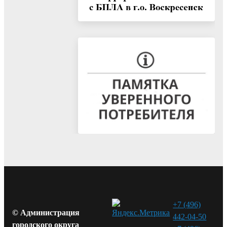
+7 (496)
© Администрация
442-04-50
городского округа