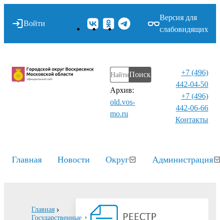
Версия для
Войти
слабовидящих
+7 (496)
Поиск
442-04-50
Архив:
+7 (496)
old.vos-
442-06-66
mo.ru
Контакты⁠
Главная
Новости
Округ
Администрация
Главная
Государственные