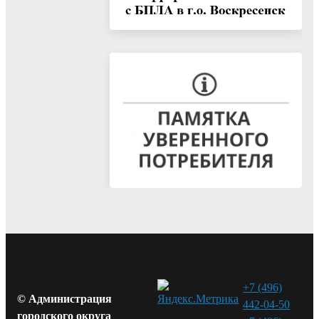
+7 (496)
© Администрация
442-04-50
городского округа