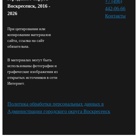
+7 (496)
Воскресенск, 2016 -
442-06-66
2026
Контакты⁠
При цитировании или
копировании материалов
сайта, ссылка на сайт
обязательна.
В материалах могут быть
использованы фотографии и
графические изображения из
открытых источников в сети
Интернет.
Политика обработки персональных данных в
Администрации городского округа Воскресенск