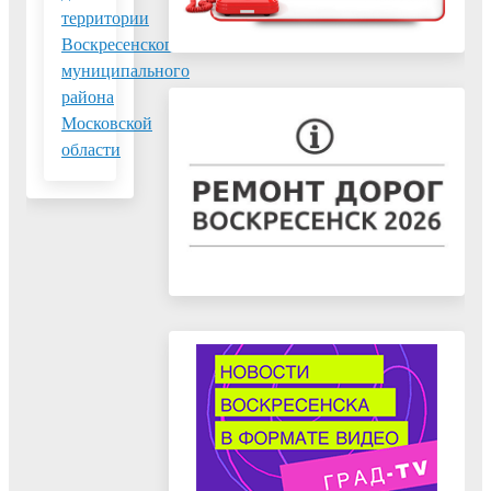
территории
Воскресенского
муниципального
района
Московской
области