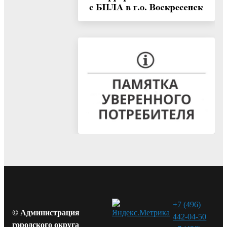
+7 (496)
© Администрация
442-04-50
городского округа