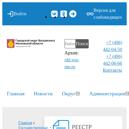
Версия для
Войти
слабовидящих
+7 (496)
Поиск
442-04-50
Архив:
+7 (496)
old.vos-
442-06-66
mo.ru
Контакты⁠
Главная
Новости
Округ
Администрация
Главная
Государственные