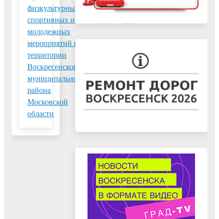
физкультурных,
спортивную
спортивных и
подготовку
молодежных
мероприятий на
территории
Воскресенского
муниципального
района
Московской
области