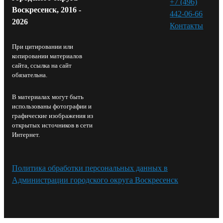
+7 (496)
Воскресенск, 2016 -
442-06-66
2026
Контакты⁠
При цитировании или
копировании материалов
сайта, ссылка на сайт
обязательна.
В материалах могут быть
использованы фотографии и
графические изображения из
открытых источников в сети
Интернет.
Политика обработки персональных данных в
Администрации городского округа Воскресенск