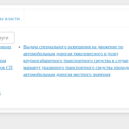
ы власти
луги
аницах
Выдача специального разрешения на движение по
автомобильным дорогам тяжеловесного и (или)
ния
крупногабаритного транспортного средства в случае
тов СП
маршрут указанного транспортного средства проход
автомобильным дорогам местного значения
х