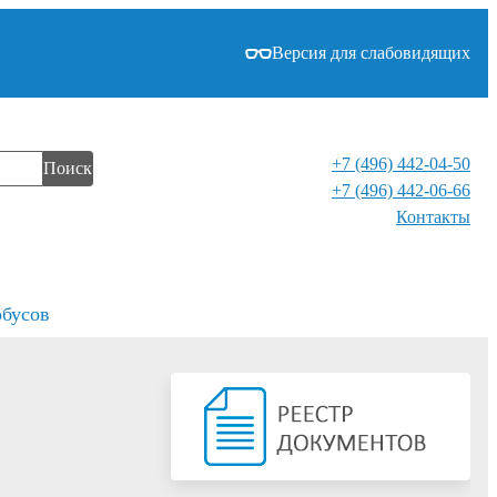
Версия для слабовидящих
+7 (496) 442-04-50
Поиск
+7 (496) 442-06-66
Контакты⁠
обусов