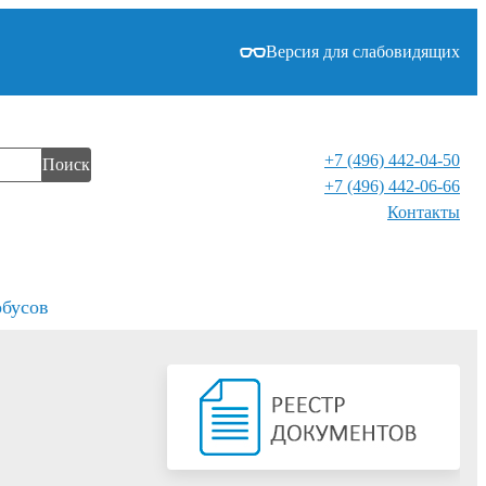
Версия для слабовидящих
+7 (496) 442-04-50
Поиск
+7 (496) 442-06-66
Контакты⁠
обусов