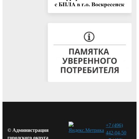
+7 (496)
© Администрация
442-04-50
городского округа