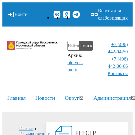
Версия для
Войти
слабовидящих
+7 (496)
Поиск
442-04-50
Архив:
+7 (496)
old.vos-
442-06-66
mo.ru
Контакты⁠
Главная
Новости
Округ
Администрация
Главная
Государственные