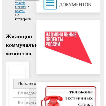
услуги
Органы
власти
По
категориям
Жилищно-
коммунальное
хозяйство
По категориям
По ведомствам
Все услуги