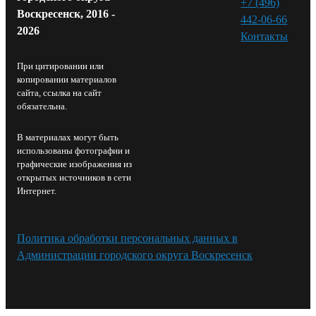
+7 (496)
Воскресенск, 2016 -
442-06-66
2026
Контакты⁠
При цитировании или
копировании материалов
сайта, ссылка на сайт
обязательна.
В материалах могут быть
использованы фотографии и
графические изображения из
открытых источников в сети
Интернет.
Политика обработки персональных данных в
Администрации городского округа Воскресенск