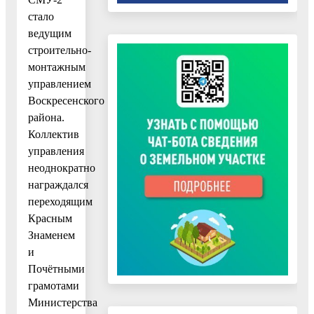
стало
ведущим
строительно-
монтажным
управлением
Воскресенского
района.
Коллектив
управления
неоднократно
награждался
переходящим
Красным
Знаменем
и
Почётными
грамотами
Министерства