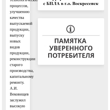
процессов,
улучшению
качества
выпускаемой
продукции,
выпуску
новых
видов
продукции,
реконструкции
старого
производства,
капитальному
ремонту.
А.И.
Вековищев
заслужил
высокую