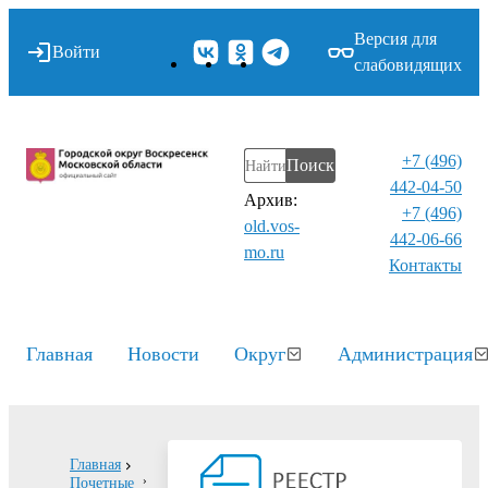
Версия для
Войти
слабовидящих
+7 (496)
Поиск
442-04-50
Архив:
+7 (496)
old.vos-
442-06-66
mo.ru
Контакты⁠
Главная
Новости
Округ
Администрация
Главная
Почетные