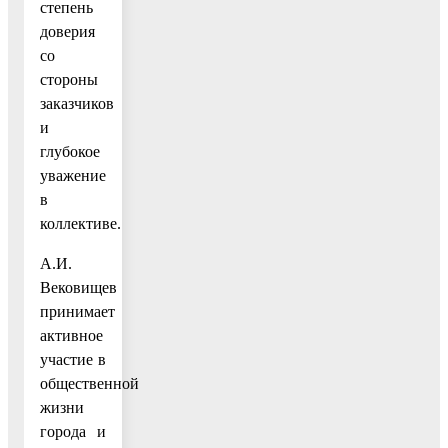
степень
доверия
со
стороны
заказчиков
и
глубокое
уважение
в
коллективе.
А.И.
Вековищев
принимает
активное
участие в
общественной
жизни
города и