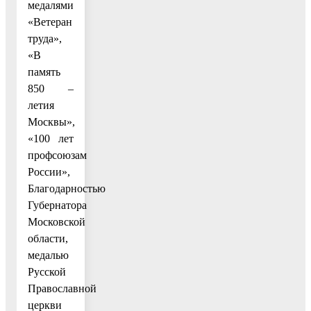
медалями
«Ветеран
труда»,
«В
память
850 –
летия
Москвы»,
«100 лет
профсоюзам
России»,
Благодарностью
Губернатора
Московской
области,
медалью
Русской
Православной
церкви