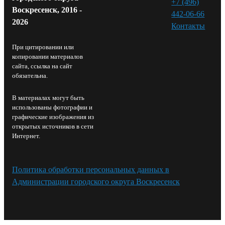
+7 (496)
Воскресенск, 2016 -
442-06-66
2026
Контакты⁠
При цитировании или
копировании материалов
сайта, ссылка на сайт
обязательна.
В материалах могут быть
использованы фотографии и
графические изображения из
открытых источников в сети
Интернет.
Политика обработки персональных данных в
Администрации городского округа Воскресенск