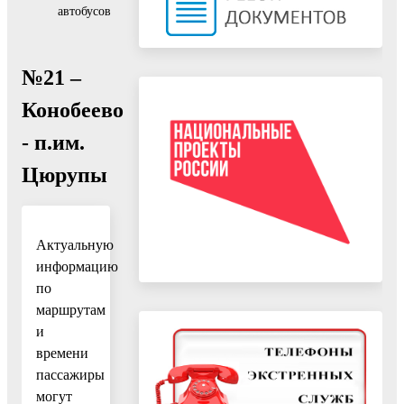
автобусов
№21 –
Конобеево
- п.им.
Цюрупы
Актуальную
информацию
по
маршрутам
и
времени
пассажиры
могут