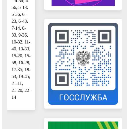
– 4-34, 4-
56, 5-13,
5-36, 6-
23, 6-48,
7-14, 8-
33, 9-36,
10-32, 11-
40, 13-33,
15-20, 15-
58, 16-28,
17-35, 18-
53, 19-45,
21-11,
21-20, 22-
14