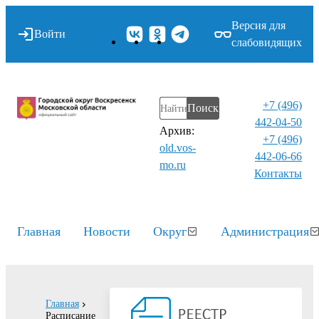
Версия для
Войти
слабовидящих
+7 (496)
Поиск
442-04-50
Архив:
+7 (496)
old.vos-
442-06-66
mo.ru
Контакты⁠
Главная
Новости
Округ
Администрация
Главная
Расписание