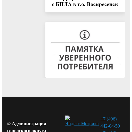
+7 (496)
© Администрация
442-04-50
городского округа