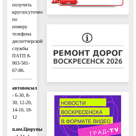
получить
круглосуточно
по
номеру
телефона
диспетчерской
службы
ПАТП 8-
903-581-
67-86.
автовокзал
- 6-30, 8-
30, 12-20,
14-10, 18-
12
п.им.Цюрупы