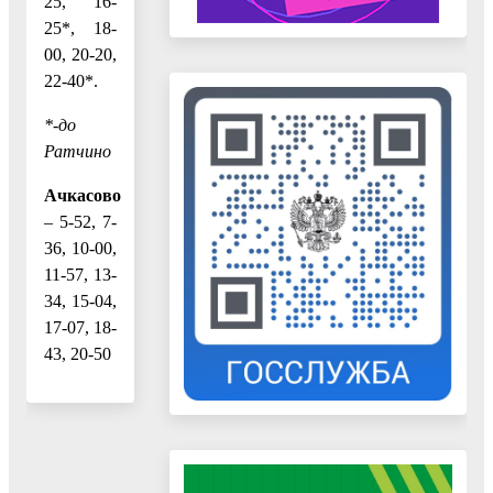
25, 16-
25*, 18-
00, 20-20,
22-40*.
*-до
Ратчино
Ачкасово
– 5-52, 7-
36, 10-00,
11-57, 13-
34, 15-04,
17-07, 18-
43, 20-50