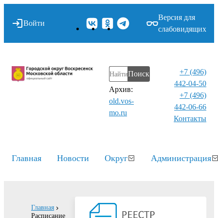
Версия для
Войти
слабовидящих
+7 (496)
Поиск
442-04-50
Архив:
+7 (496)
old.vos-
442-06-66
mo.ru
Контакты⁠
Главная
Новости
Округ
Администрация
Главная
Расписание