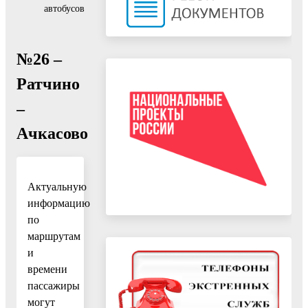
автобусов
№26 –
Ратчино
–
Ачкасово
Актуальную
информацию
по
маршрутам
и
времени
пассажиры
могут