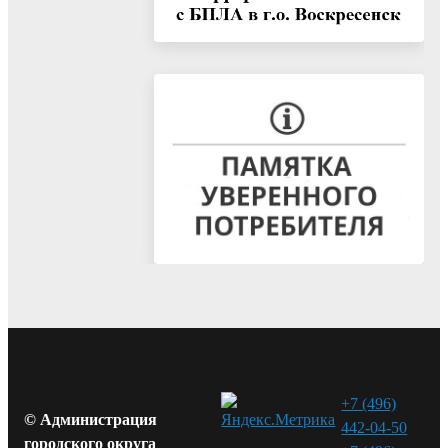
+7 (496)
© Администрация
442-04-50
городского округа