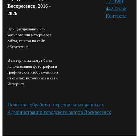
+7 (496)
Воскресенск, 2016 -
442-06-66
2026
Контакты⁠
При цитировании или
копировании материалов
сайта, ссылка на сайт
обязательна.
В материалах могут быть
использованы фотографии и
графические изображения из
открытых источников в сети
Интернет.
Политика обработки персональных данных в
Администрации городского округа Воскресенск