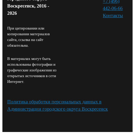
+7 (496)
Воскресенск, 2016 -
442-06-66
2026
Контакты⁠
При цитировании или
копировании материалов
сайта, ссылка на сайт
обязательна.
В материалах могут быть
использованы фотографии и
графические изображения из
открытых источников в сети
Интернет.
Политика обработки персональных данных в
Администрации городского округа Воскресенск