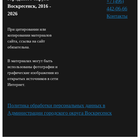
+7 (496)
Воскресенск, 2016 -
442-06-66
2026
Контакты⁠
При цитировании или
копировании материалов
сайта, ссылка на сайт
обязательна.
В материалах могут быть
использованы фотографии и
графические изображения из
открытых источников в сети
Интернет.
Политика обработки персональных данных в
Администрации городского округа Воскресенск