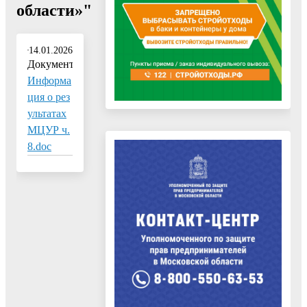
области»"
14.01.2026
Документ:
Информа
ция о рез
ультатах
МЦУР ч.
8.doc