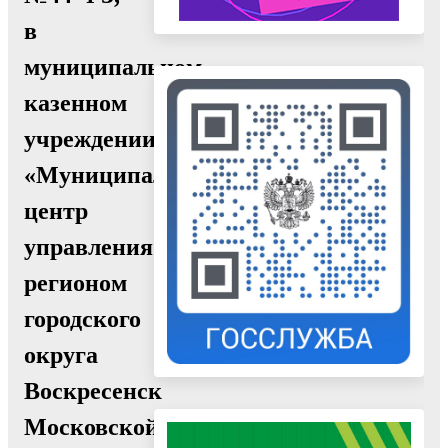
в
муниципальном
казенном
учреждении
«Муниципальный
центр
управления
регионом
городского
округа
Воскресенск
Московской