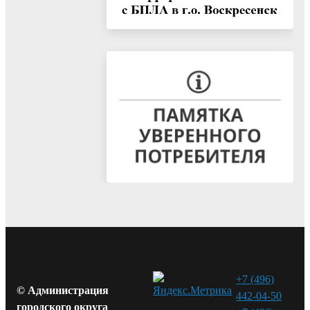
+7 (496)
© Администрация
442-04-50
городского округа