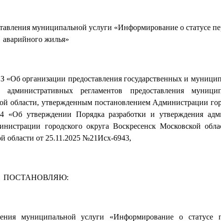
тавления муниципальной услуги «Информирование о статусе пе
аварийного жилья»
ФЗ «Об организации предоставления государственных и муницип
я административных регламентов предоставления муници
ой области, утвержденным постановлением Администрации гор
44 «Об утверждении Порядка разработки и утверждения адм
инистрации городского округа Воскресенск Московской обла
й области от 25.11.2025 №21Исх-6943,
ПОСТАНОВЛЯЮ:
ления муниципальной услуги «Информирование о статусе п