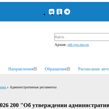
Архив:
old.vos-mo.ru
Направления
Обращения
Расписание авт
орма
Административные регламенты
2026 200 "Об утверждении администрати