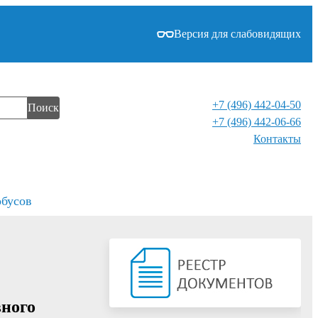
Версия для слабовидящих
+7 (496) 442-04-50
Поиск
+7 (496) 442-06-66
Контакты⁠
обусов
вного