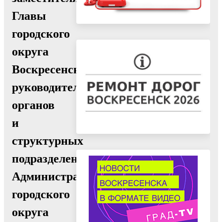
Главы
городского
округа
Воскресенск,
руководителями
органов
и
структурных
подразделений
Администрации
городского
округа