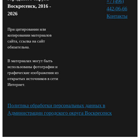
+7 (496)
Воскресенск, 2016 -
442-06-66
2026
Контакты⁠
При цитировании или
копировании материалов
сайта, ссылка на сайт
обязательна.
В материалах могут быть
использованы фотографии и
графические изображения из
открытых источников в сети
Интернет.
Политика обработки персональных данных в
Администрации городского округа Воскресенск