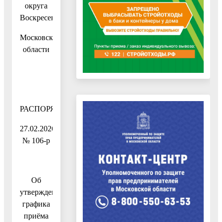
округа
Воскресенск
Московской
области
РАСПОРЯЖЕНИЕ
27.02.2026
№ 106-р
Об
утверждении
графика
приёма