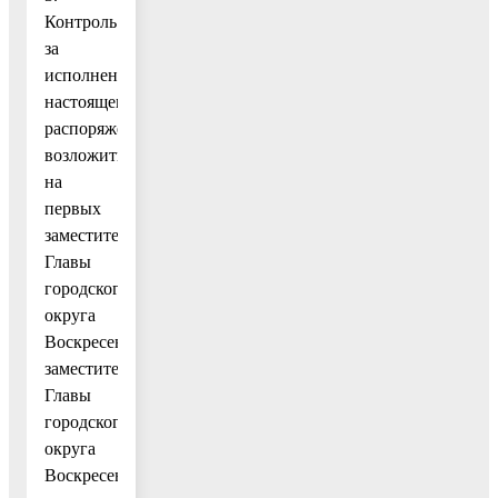
Контроль
за
исполнением
настоящего
распоряжения
возложить
на
первых
заместителей
Главы
городского
округа
Воскресенск,
заместителей
Главы
городского
округа
Воскресенск.