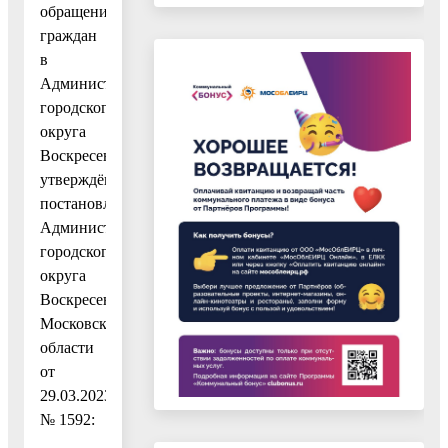
обращений
граждан
в
Администрации
городского
округа
Воскресенск,
утверждённым
постановлением
Администрации
городского
округа
Воскресенск
Московской
области
от
29.03.2023
№ 1592: