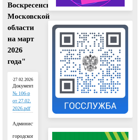
Воскресенск
Московской
области
на март
2026
года"
27.02.2026
Документ:
№ 106-р
от 27.02.
2026.pdf
Администрация
городского