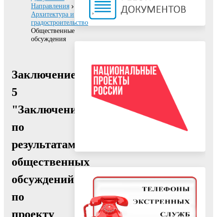
Направления
Архитектура и
градостроительство
Общественные
обсуждения
Заключение
5
"Заключение
по
результатам
общественных
обсуждений
по
проекту