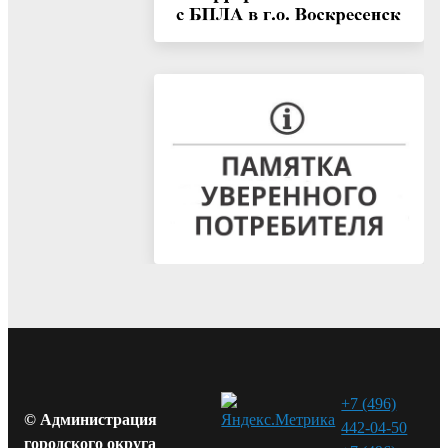
+7 (496)
© Администрация
442-04-50
городского округа