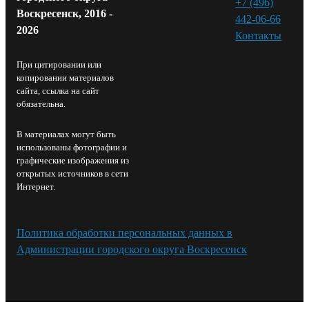
+7 (496)
Воскресенск, 2016 -
442-06-66
2026
Контакты⁠
При цитировании или
копировании материалов
сайта, ссылка на сайт
обязательна.
В материалах могут быть
использованы фотографии и
графические изображения из
открытых источников в сети
Интернет.
Политика обработки персональных данных в
Администрации городского округа Воскресенск